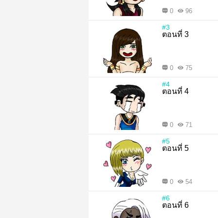
0
96
#3
ตอนที่ 3
0
75
#4
ตอนที่ 4
0
71
#5
ตอนที่ 5
0
54
#6
ตอนที่ 6