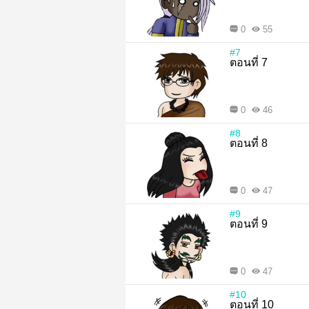
0
55
#7
ตอนที่ 7
0
46
#8
ตอนที่ 8
0
47
#9
ตอนที่ 9
0
47
#10
ตอนที่ 10