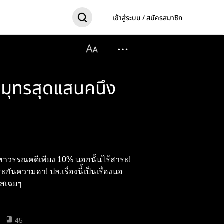
เข้าสู่ระบบ / สมัครสมาชิก
่สมุทรสุดแสนคนึง
้อหาวรรณคดีเพียง 10% นอกนั้นไร้สาระ!
ันความฮา! ปล.เรื่องนี่้เป็นเรื่องนอ
วิสเฉยๆ
45