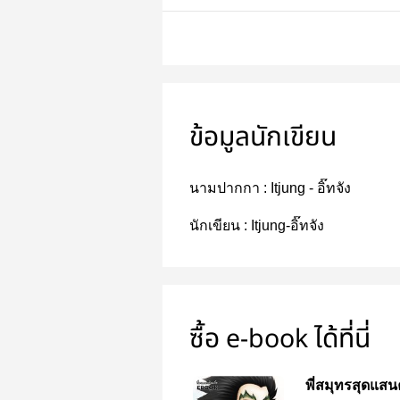
ข้อมูลนักเขียน
นามปากกา :
Itjung - อิ๊ทจัง
นักเขียน :
Itjung-อิ๊ทจัง
ซื้อ e-book ได้ที่นี่
พี่สมุทรสุดแสน