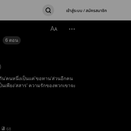
เข้าสู่ระบบ / สมัครสมาชิก
6
ตอน
ัน'คนหนึ่งเป็นแค่'ขอทาน'ส่วนอีกคน
งเป็นเพียง'สสาร' ความรักของพวกเขาจะ
68