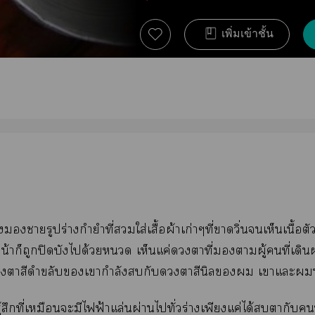
เพิ่มเข้าชั้น
ารูปร่างกำยำที่ใส่เสื้อผ้าเก่าๆที่าวิ่นเห็นเนื้อต
หน้าก็ถูกปิดบังได้วย เห็นแค่าที่าผู้คนที่เด
 าสีดำขลับเากำลังกับาสีนิล เาแะน
้สึกที่เหมือนะมีไฟ้าแล่นผ่านไทั่วร่างเพียงแค่ได้ตากับคนที