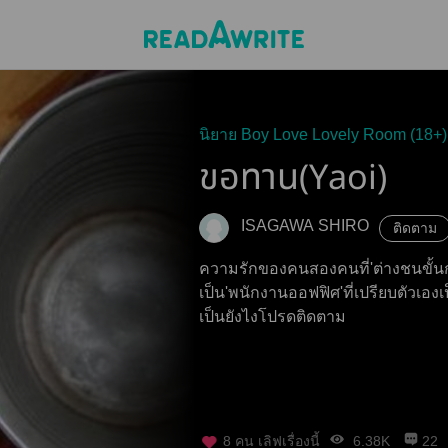
นิยาย Boy Love Lovely Room (18+)
ขอทาน(Yaoi)
ISAGAWA SHIRO
ติดตาม
ความรักของคนสองคนที่'ต่างชนขั้นก
เป็น'พนักงานออฟฟิศ'ที่เปรียบตัวเอ
เป็นยังไงโปรดติดตาม
8
คน เลิฟเรื่องนี้
6.38K
22