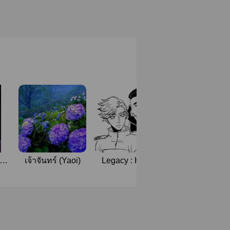
วาส
เจ้าจันทร์ (Yaoi)
Legacy : Hotel
Transylvania 3
yaoi fan-fiction