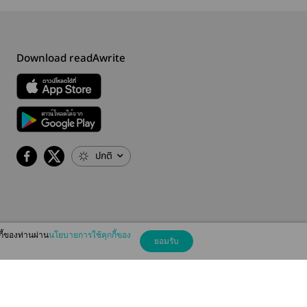
Download readAwrite
ปกติ
กี้ของท่านผ่าน
นโยบายการใช้คุกกี้ของ
ยอมรับ