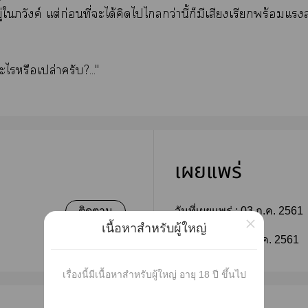
ภวังค์ แต่ก่อนที่ะได้คิดไไกว่านี้ก็มีเสียงเรียกพร้อมแ
ะไหรือเปล่าครับ?..."
เผยแพร่
ติดตาม
วันที่เผยแพร่ :
03 ก.ค. 2561
×
เนื้อหาสำหรับผู้ใหญ่
ติดตาม
แก้ไขล่าสุด :
29 ต.ค. 2561
เรื่องนี้มีเนื้อหาสำหรับผู้ใหญ่ อายุ 18 ปี ขึ้นไป