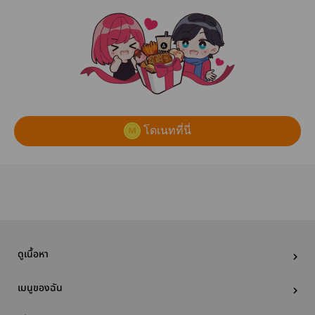
โดเนทที่นี่
ดูเนื้อหา
เมนูของฉัน