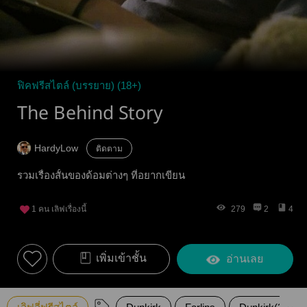
ฟิคฟรีสไตล์ (บรรยาย) (18+)
The Behind Story
HardyLow
ติดตาม
รวมเรื่องสั้นของด้อมต่างๆ ที่อยากเขียน
1
คน เลิฟเรื่องนี้
279
2
4
เพิ่มเข้าชั้น
อ่านเลย