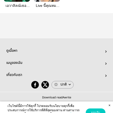
เอวาลิลณ์เธอผู้
Live นี้คุณหมอ
ปรารถนา
จองแล้วนะ
GinJay/JayGin
#ginjay
ดูเนื้อหา
เมนูของฉัน
เกี่ยวกับเรา
ปกติ
Download readAwrite
×
เว็บไซต์นี้มีการใช้คุกกี้ โปรดยอมรับนโยบายคุกกี้เพื่อ
ประสบการณ์การใช้บริการที่ดีที่สุดของท่าน ท่านสามารถ
ยอมรับ