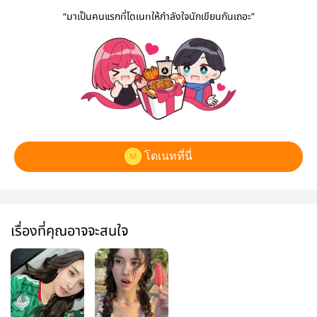
“มาเป็นคนแรกที่โดเนทให้กำลังใจนักเขียนกันเถอะ”
โดเนทที่นี่
เรื่องที่คุณอาจจะสนใจ