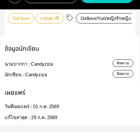
Girl love
แฟนตาซี
Girllove/Yuri/หญิงรักหญิง
ข้อมูลนักเขียน
ติดตาม
นามปากกา :
Candyziza
ติดตาม
นักเขียน :
Candyziza
เผยแพร่
วันที่เผยแพร่ :
01 ก.ค. 2569
แก้ไขล่าสุด :
29 ก.ค. 2569