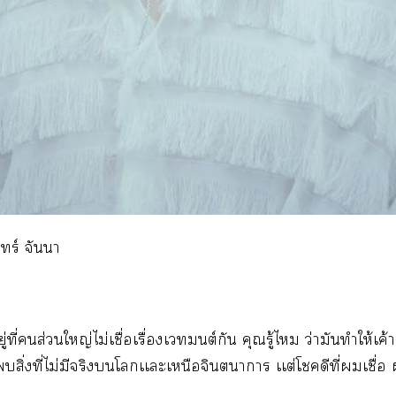
นทร์ จันา
ยู่ที่ส่วนใหญ่ไม่เชื่อเรื่องเมนต์กัน คุณรู้ไ ว่ามันทำให้เค้า
สิ่งที่ไม่มีจริงโเเะเหนือจินตนาการ เเต่โดีที่เชื่อ 