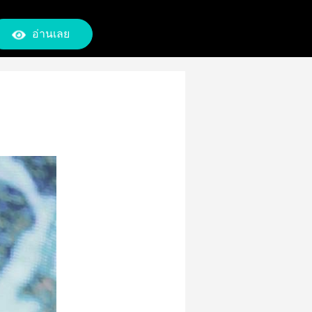
อ่านเลย