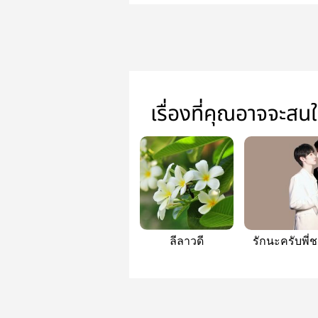
เรื่องที่คุณอาจจะสน
ลีลาวดี
รักนะครับพี่
ของผม