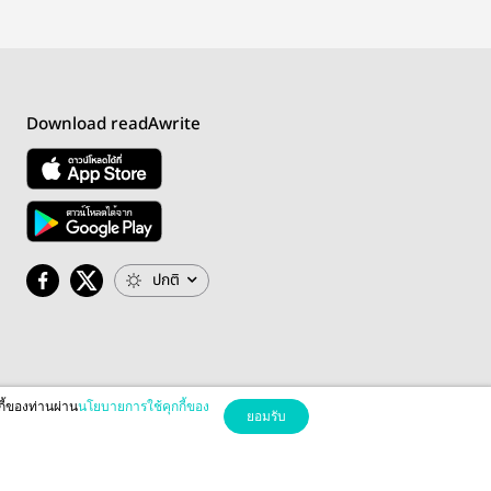
Download readAwrite
ปกติ
กี้ของท่านผ่าน
นโยบายการใช้คุกกี้ของ
ยอมรับ