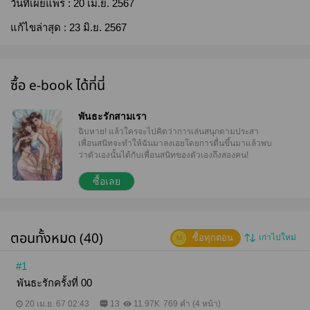
วันที่เผยแพร่ :
20 เม.ย. 2567
แก้ไขล่าสุด :
23 มิ.ย. 2567
ซื้อ e-book ได้ที่นี่
พันธะรักสามเรา
ฉิบหาย! แล้วใครจะไปคิดว่าการเล่นสนุกตามประสา
เพื่อนสนิทจะทำให้ฉันมาลงเอยโดยการตื่นขึ้นมาแล้วพบ
ว่าตัวเองนั้นได้กับเพื่อนสนิทของตัวเองถึงสองคน!
ซื้อเลย
ตอนทั้งหมด (40)
ซื้อทุกตอน
เก่าไปใหม่
#1
พันธะรักครั้งที่ 00
20 เม.ย. 67 02:43
13
11.97K
769 คำ (4 หน้า)