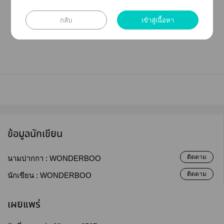
เป็นเรื่องสมมุติ
กลับ
เข้าสู่เนื้อหา
ข้อมูลนักเขียน
ติดตาม
นามปากกา :
WONDERBOO
ติดตาม
นักเขียน :
WONDERBOO
เผยแพร่