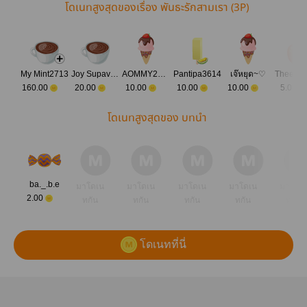
โดเนทสูงสุดของเรื่อง พันธะรักสามเรา (3P)
My Mint2713
Joy Supavetch
AOMMY2812
Pantipa3614
เจ๊หยุด~♡
160.00
20.00
10.00
10.00
10.00
5.00
โดเนทสูงสุดของ บทนำ
ba._.b.e
มาโดเน
มาโดเน
มาโดเน
มาโดเน
มาโดเ
2.00
ทกัน
ทกัน
ทกัน
ทกัน
ทกัน
โดเนทที่นี่