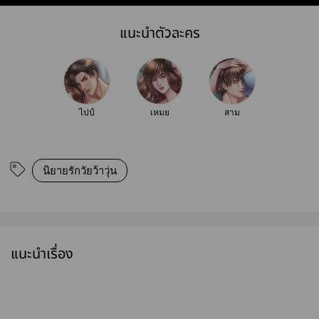
แนะนำตัวละคร
ไปป์
เหมย
สาม
นิยายรักวัยว้าวุ่น
แนะนำเรื่อง