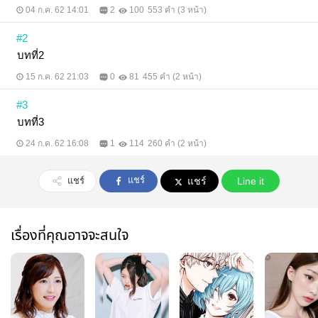
04 ก.ค. 62 14:01
2
100
553 คำ (3 หน้า)
#2
บทที่2
15 ก.ค. 62 21:03
0
81
455 คำ (2 หน้า)
#3
บทที่3
24 ก.ค. 62 16:08
1
114
260 คำ (2 หน้า)
แชร์
แชร์
แชร์
Line it
เรื่องที่คุณอาจจะสนใจ