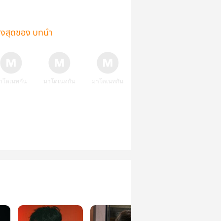
ูงสุดของ บทนำ
าโดเนทกัน
มาโดเนทกัน
มาโดเนทกัน