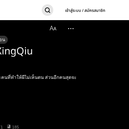
เข้าสู่ระบบ / สมัครสมาชิก
อน
XingQiu
ะคนที่ทำให้ผีไม่เห็นตน ส่วนอีกคนสุดจะ
71
185