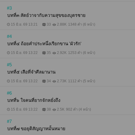
#3
บทที่๓ สัตย์วาจากับความสุขของบุตรชาย
15 มิ.ย. 69 13:21
33
2.88K
1348 คำ (6 หน้า)
#4
บทที่๔ ถ้อยคำประหนึ่งเรียกขาน 'ผัวรัก'
15 มิ.ย. 69 13:22
35
2.92K
1253 คำ (6 หน้า)
#5
บทที่๕ เสือที่จำศีลมานาน
15 มิ.ย. 69 13:22
34
2.73K
1112 คำ (5 หน้า)
#6
บทที่๖ ใจคนที่ยากจักหยั่งถึง
15 มิ.ย. 69 13:22
38
2.5K
902 คำ (4 หน้า)
#7
บทที่๗ ขอยุติสัญญาหมั้นหมาย