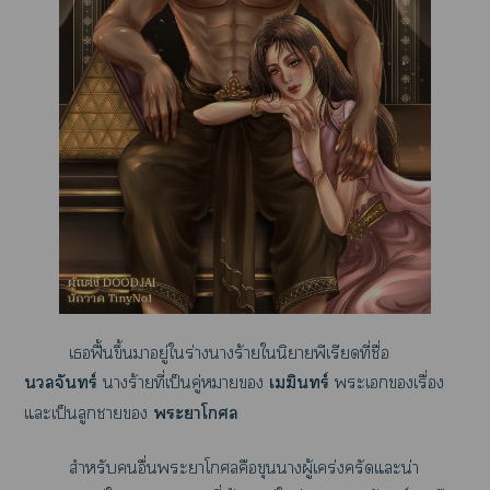
เฟื้นขึ้นาอยู่ใร่างาร้ายในิยายพีเรียดที่ชื่อ
นวลจันทร์
าร้ายที่เป็นคู่า
เมฆินทร์
ะเเรื่อง
แะเป็นลูกา
ะาโ
สำหรับอื่นะาโคือขุนาผู้เคร่งครัดแะน่า