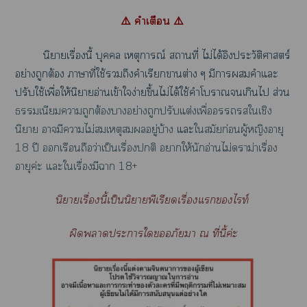
⚠️ คำเตือน ⚠️
นิยายเรื่องนี้ บุคคล เหตุการณ์ สถานที่ ไม่ได้อิงประวัติศาสตร์
อย่างถูกต้อง าาที่ใช้ถึงคำเรียกาต่าง ๆ มีาคำแะ
ปรับใช้เพื่อให้นิยายอ่านเข้าใง่ายขึ้นไม่ได้ใช้คำโาเกินไ ส่วน
ธรรมเนียมาถูกต้องาอย่างถูกปรับแต่งเพื่อใเชิง
นิยาย ามีาไม่สมเหตุสมผลอยู่บ้าง
แะ
ใสมัยก่อนผู้หญิงอายุ
18 ปี เรือนถือว่าเป็นเรื่องติ าให้นักอ่านไม่าม่าเรื่อง
อายุค่ะ แะใเรื่องมีา 18+
นิยายเรื่องนี้เป็นนิยายพีเรียดเรื่องแไท์
ผิดาะาใอภัยา ณ ที่นี้ค่ะ