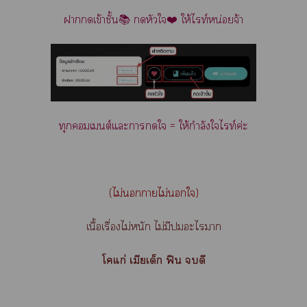
า
เข้าชั้น📚 หัวใ❤️ ให้ไท์หน่อยจ้า
ทุกเต์แะาดใ = ให้กำลังใไท์ค่ะ
(ไม่าไม่ใ)
เนื้อเรื่องไม่หนัก ไม่มีะไา
โแก่ เมียเด็ก ฟิน ดี