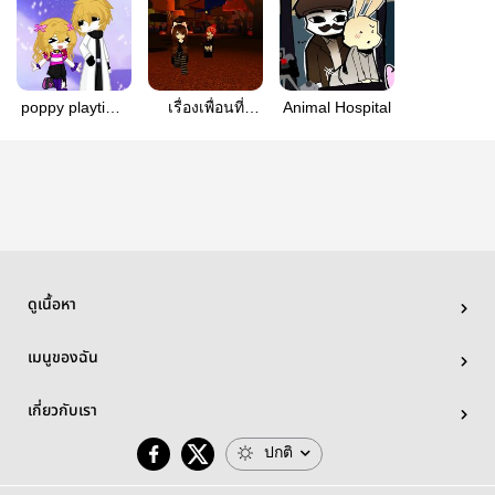
poppy playtime
เรื่องเพื่อนที่
Animal Hospital
xoc!
เข้าใจผิด..
ดูเนื้อหา
เมนูของฉัน
เกี่ยวกับเรา
ปกติ