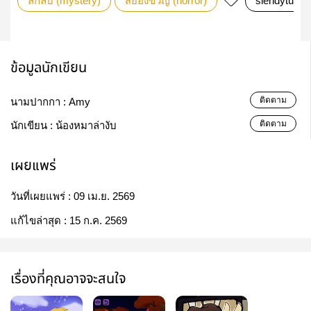
ลึกลับ (mystery)
สยองขวัญ (horror)
slendytubbi
ข้อมูลนักเขียน
ติดตาม
นามปากกา :
Amy
ติดตาม
นักเขียน :
น้องหมาล่างับ
เผยแพร่
วันที่เผยแพร่ :
09 เม.ย. 2569
แก้ไขล่าสุด :
15 ก.ค. 2569
เรื่องที่คุณอาจจะสนใจ