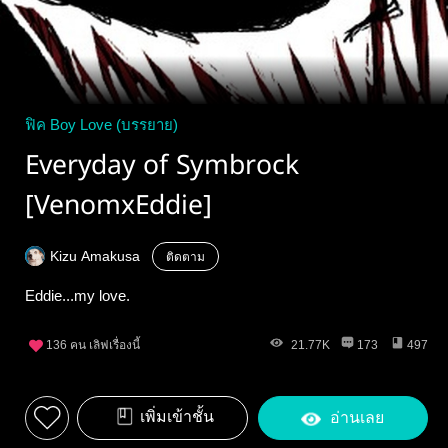
ฟิค Boy Love (บรรยาย)
Everyday of Symbrock
[VenomxEddie]
Kizu Amakusa
ติดตาม
Eddie...my love.
136
คน เลิฟเรื่องนี้
21.77K
173
497
เพิ่มเข้าชั้น
อ่านเลย