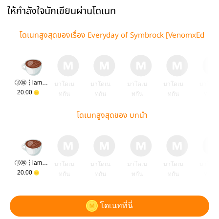
ให้กำลังใจนักเขียนผ่านโดเนท
โดเนทสูงสุดของเรื่อง Everyday of Symbrock [VenomxEd
die]
Ⓙⓐ┇iamy᯽kun
มาโดเน
มาโดเน
มาโดเน
มาโดเน
มาโดเ
20.00
ทกัน
ทกัน
ทกัน
ทกัน
ทกัน
โดเนทสูงสุดของ บทนำ
Ⓙⓐ┇iamy᯽kun
มาโดเน
มาโดเน
มาโดเน
มาโดเน
มาโดเ
20.00
ทกัน
ทกัน
ทกัน
ทกัน
ทกัน
โดเนทที่นี่