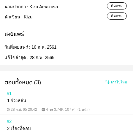
ติดตาม
นามปากกา :
Kizu Amakusa
ติดตาม
นักเขียน :
Kizu
เผยแพร่
วันที่เผยแพร่ :
16 ต.ค. 2561
แก้ไขล่าสุด :
28 ก.พ. 2565
ตอนทั้งหมด (3)
เก่าไปใหม่
#1
1 ร่วงหล่น
28 ก.พ. 65 20:42
4
3.74K
107 คำ (1 หน้า)
#2
2 เรื่องที่ชอบ