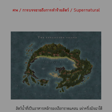
 / าาถึงาทำร้ายสัตว์ / Supernatural
สัตว์น้ำที่เป็นาาหลักเงือกาแ เผ่าครึ่งมัจฉาใต้