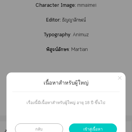
Character Image:
mmaimei
Editor:
ธัญญาลักษณ์
Typography
: Animuz
พิสูจน์อักษร
: Martian
×
Hastag
#าใจ้าวสมุทร
เนื้อหาสำหรับผู้ใหญ่
เรื่องนี้มีเนื้อหาสำหรับผู้ใหญ่ อายุ 18 ปี ขึ้นไป
กลับ
เข้าสู่เนื้อหา