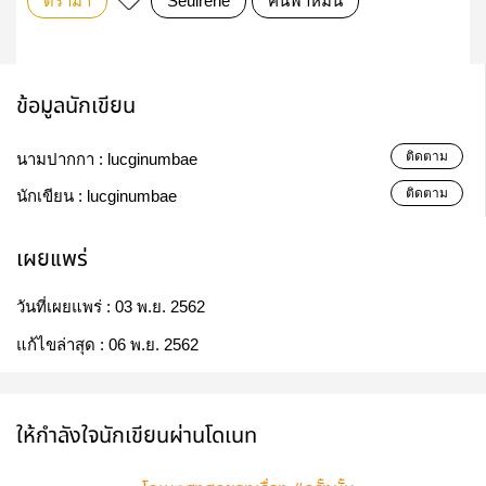
ดรามา
Seulrene
คืนฟ้าหม่น
ข้อมูลนักเขียน
ติดตาม
นามปากกา :
lucginumbae
ติดตาม
นักเขียน :
lucginumbae
เผยแพร่
วันที่เผยแพร่ :
03 พ.ย. 2562
แก้ไขล่าสุด :
06 พ.ย. 2562
ให้กำลังใจนักเขียนผ่านโดเนท