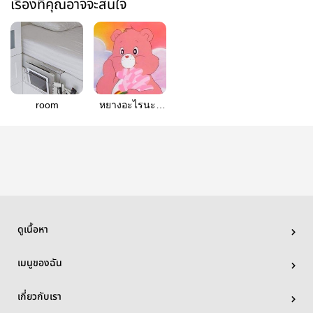
เรื่องที่คุณอาจจะสนใจ
room
หยางอะไรนะ?
(SEULRENE)
ดูเนื้อหา
เมนูของฉัน
เกี่ยวกับเรา