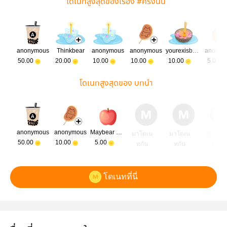
โดเนทสูงสุดของเรื่อง #ครั้งนั้น
anonymous
Thinkbear
anonymous
anonymous
yourexisback
anonym
50.00
20.00
10.00
10.00
10.00
5.00
โดเนทสูงสุดของ บทนำ
anonymous
anonymous
Maybear Petnet
มาโดเน
มาโดเน
มาโดเ
50.00
10.00
5.00
ทกัน
ทกัน
ทกัน
โดเนทที่นี่