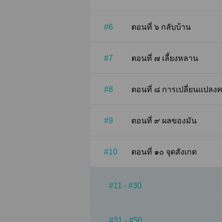
#6
ตอนที่ ๖ กลับบ้าน
#7
ตอนที่ ๗ เลี้ยงหลาน
#8
ตอนที่ ๘ การเปลี่ยนแปล
#9
ตอนที่ ๙ ผลของมัน
#10
ตอนที่ ๑๐ จุดสังเกต
#11 - #30
#31 - #50