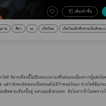
เพิ่มเข้าชั้น
ุมาน
สีดา
oc
เกิดใหม่
เกิดใหม่อีกทีกลายเป็นลิงซะแ
ไท์ นิยายเรื่องนี้ไม่มีะะเาที่แน่นอนเนื่องจากผู้แต่งไม่
อ แต่ว่ายังอัพเรื่อยๆแต่ไม่มีกำหนดวัน าไท์ต้อง
แะติดาเรื่องนี้อยู่ คุณด้วยะะ ยังไาน้าไมยาไว้