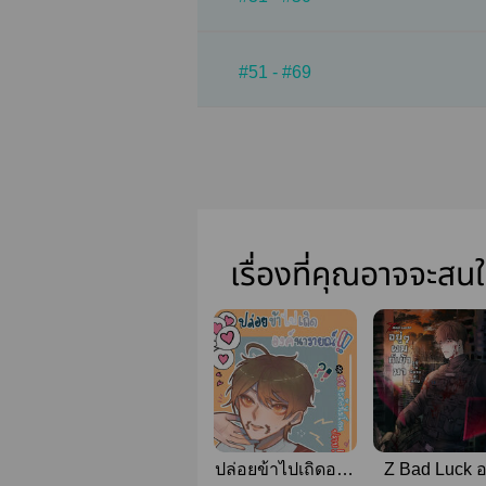
#51 - #69
เรื่องที่คุณอาจจะสน
ปล่อยข้าไปเถิดองค์
Z Bad Luck อย