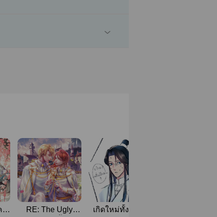
ีคน
RE: The Ugly
เกิดใหม่ทั้งทีไฉน
How to เปลี่ยน