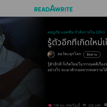
ผจญภัย แอคชั่น กำลังภายใน (18+)
รู้ตัวอีกทีเกิดใหม่
ลอว์ทะลุกโลก
ติดตาม
รู้ตัวอีกที ก็เกิดใหม่ในวรรณคดีเรื่อง
อย่างไร จะเอาตัวรอดจากสงครามได้
738
คน เลิฟเรื่องนี้
156.16K