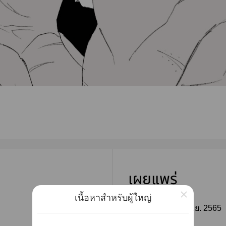
เผยแพร่
×
เนื้อหาสำหรับผู้ใหญ่
ติดตาม
วันที่เผยแพร่ :
01 ก.ย. 2565