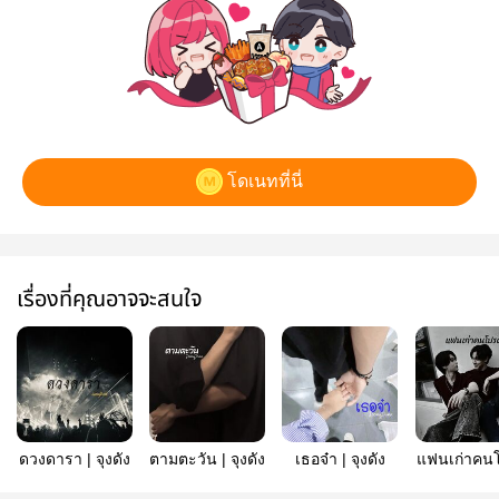
โดเนทที่นี่
เรื่องที่คุณอาจจะสนใจ
ดวงดารา | จุงดัง
ตามตะวัน | จุงดัง
เธอจ๋า | จุงดัง
แฟนเก่าคน
| จุงดัง