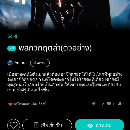
Sci-fi
พลิกวิกฤตล่า(ตัวอย่าง)
จบ
Amura
ติดตาม
เมื่อชายคนนึงตื่นมาแล้วต้องเอาชีวิตรอดให้ได้ในโลกที่ทุกอย่าง
จะเอาชีวิตของเขา แต่โชคชะตาก็ไม่ใจร้ายซะทีเดียว เขายังมี
ชุดสูทนาโนอัจฉริยะเป็นตัวช่วยให้เขารอดและในขณะเดียวกัน
เขาจะได้รู้เกิดอะไรขึ้น
รอใครสักคนเลิฟเรื่องนี้
112
0
2
เพิ่มเข้าชั้น
อ่านเลย