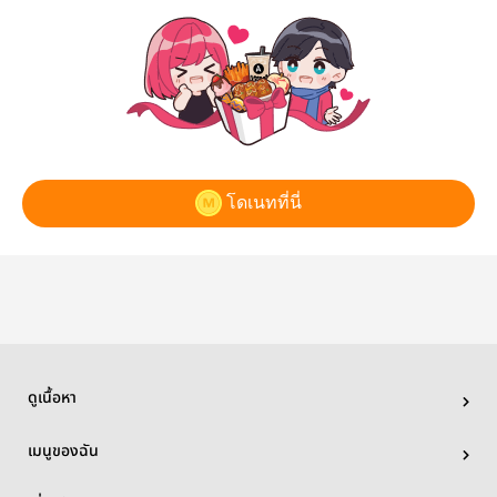
โดเนทที่นี่
ดูเนื้อหา
เมนูของฉัน