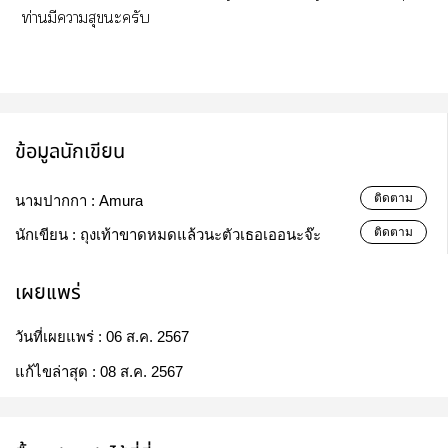
ท่านมีาสุขะครับ
ข้อมูลนักเขียน
ติดตาม
นามปากกา :
Amura
ติดตาม
นักเขียน :
ถุงเท้า​ขาดหมดแล้วนะตัวเธอเออนะจ๊ะ
เผยแพร่
วันที่เผยแพร่ :
06 ส.ค. 2567
แก้ไขล่าสุด :
08 ส.ค. 2567