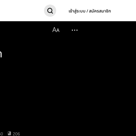
เข้าสู่ระบบ / สมัครสมาชิก
ด
60
206