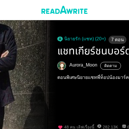
นิยายรัก (แชท) (20+)
7
ตอน
แชทเกียร์ชนบอร์
Aurora_Moon
ติดตาม
ตอนพิเศษนิยายแชทพี่ท็อปน้องมาร์ค
48
คน เลิฟเรื่องนี้
282.13K