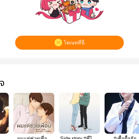
โดเนทที่นี่
ใจ
ผมแค่ช่วยเพื่อน
Side story #พี่ไทม์
#เชื้อดื้อรัก