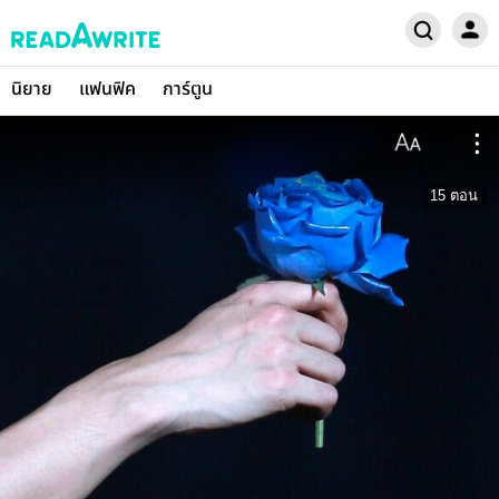
นิยาย
แฟนฟิค
การ์ตูน
15
ตอน