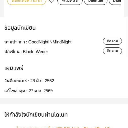
ห้องแห่งความรัก
#แบคแท
baektae
baekye
ข้อมูลนักเขียน
ติดตาม
นามปากกา :
GoodNightINMindNight
ติดตาม
นักเขียน :
Black_Weder
เผยแพร่
วันที่เผยแพร่ :
28 มิ.ย. 2562
แก้ไขล่าสุด :
27 ม.ค. 2569
ให้กำลังใจนักเขียนผ่านโดเนท