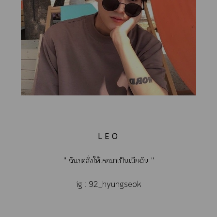
L E O
" ฉันสั่งให้เาเป็นเมียฉัน "
ig : 92_hyungseok