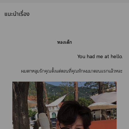
แนะนำเรื่อง
เด็ก
You had me at hello.
หลุมรักคุณตั้งเเต่ที่คุณทักาเเเเล้วะ