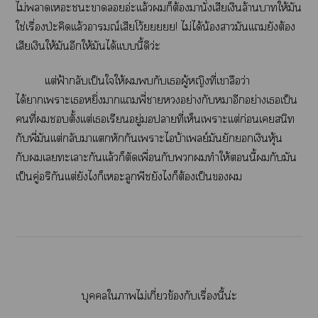
ไม่าเะะาอ่ะเเล้วก็ต้องมานั่งเสียเงินล้านาให้มัน
ใช่เรื่องป่ะคิดเเล้าณ์เสียโว้ยยยยย! ไม่ได้น้องามันเเยังต้อง
เสียเงินให้มันอีกให้มันได้เเบบนี้ดิว่ะ
เเต่ฟ้ากลับเป็นใให้กับเผู้หญิงที่เาลือว่า
ได้าเาะเหยิ่งาเเพี่าอย่างกับาอีกอย่างเเป็น
คนที่ตั้งเเต่เเรียนอยู่าที่เห็นเาะเเต่ก่อนเสนิท
กับพี่มันเเต่กลับาเเหักกันเาะไบ้าเย์มันยักยอกเงินหุ้น
กับเะเาะกันเเล้วก็ตัดเพื่อนกับทำให้นี้กับมัน
เป็นคู่อริกันเเต่ยังไก็เะลูกพีชยังไก็ต้องเป็น
บุคคลใาไม่เกี่ยวข้องกับเรื่องนี้น่ะ