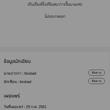
เป็นเรื่องที่ไท์จินตนาการขึ้นาเค่ะ
ไม่
ข้อมูลนักเขียน
ติดตาม
นามปากกา :
Itssbad
ติดตาม
นักเขียน :
itssbad
เผยแพร่
วันที่เผยแพร่ :
29 ก.ค. 2561