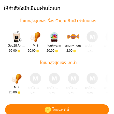
ให้กำลังใจนักเขียนผ่านโดเนท
โดเนทสูงสุดของเรื่อง รักคุณเข้าแล้ว #ปมนยอง
GodZillA-re:verse-
M_i
loukwann
anonymous
มาโดเน
มาโดเ
95.00
20.00
20.00
2.00
ทกัน
ทกัน
โดเนทสูงสุดของ บทนำ
M_i
มาโดเน
มาโดเน
มาโดเน
มาโดเน
มาโดเ
20.00
ทกัน
ทกัน
ทกัน
ทกัน
ทกัน
โดเนทที่นี่