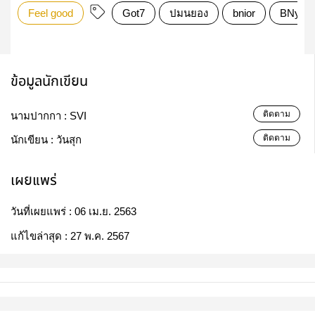
Feel good
Got7
ปมนยอง
bnior
BNyou
ข้อมูลนักเขียน
ติดตาม
นามปากกา :
SVI
ติดตาม
นักเขียน :
วันสุก
เผยแพร่
วันที่เผยแพร่ :
06 เม.ย. 2563
แก้ไขล่าสุด :
27 พ.ค. 2567