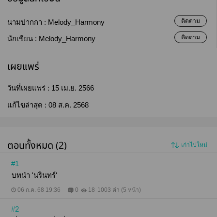
ติดตาม
นามปากกา :
Melody_Harmony
ติดตาม
นักเขียน :
Melody_Harmony
เผยแพร่
วันที่เผยแพร่ :
15 เม.ย. 2566
แก้ไขล่าสุด :
08 ส.ค. 2568
ตอนทั้งหมด (2)
เก่าไปใหม่
#1
บทนำ 'นรินทร์'
06 ก.ค. 68 19:36
0
18
1003 คำ (5 หน้า)
#2