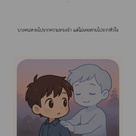
...
าาไาาจำ แต่ไม่เาไาหัวใ