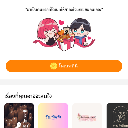
“มาเป็นคนแรกที่โดเนทให้กำลังใจนักเขียนกันเถอะ”
โดเนทที่นี่
เรื่องที่คุณอาจจะสนใจ