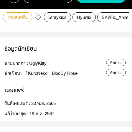
วายสเตชั่น
Straykids
Hyunlix
SKZFic_Animal
ข้อมูลนักเขียน
ติดตาม
นามปากกา :
UglyKitty
ติดตาม
นักเขียน :
「KuroNeko」BlooDy Rose
เผยแพร่
วันที่เผยแพร่ :
30 พ.ย. 2566
แก้ไขล่าสุด :
19 ต.ค. 2567