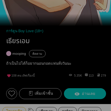
การ์ตูน Boy Love (18+)
เธียรเอม
mooping
ติดตาม
ถ้าเป็นไปได้ก็อยากนอนกอดแฟนทั้งวันนะ
108
คน เลิฟเรื่องนี้
5.35K
113
279
เพิ่มเข้าชั้น
อ่านเลย