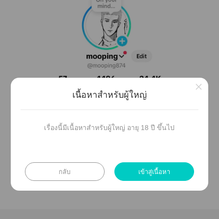
×
เนื้อหาสำหรับผู้ใหญ่
ใ tiktok าะบ่อยกว่าเาะาติดเล่น
เรื่องนี้มีเนื้อหาสำหรับผู้ใหญ่ อายุ 18 ปี ขึ้นไป
ถ้าใเป็น mood สั้นๆ ไยที่ tiktok ได้เค้าบ ส่วน
readawrite าะเล่นอยู่แต่จริงจังขึ้นมานิดนึ๊ง
Enjoy😘🤩
กลับ
เข้าสู่เนื้อหา