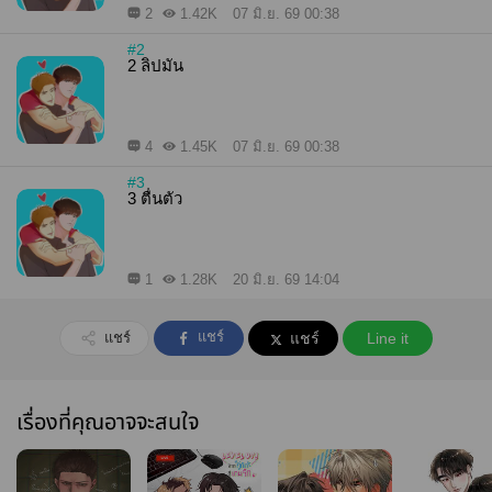
2
1.42K
07 มิ.ย. 69 00:38
#2
2 ลิปมัน
4
1.45K
07 มิ.ย. 69 00:38
#3
3 ตื่นตัว
1
1.28K
20 มิ.ย. 69 14:04
แชร์
แชร์
แชร์
Line it
เรื่องที่คุณอาจจะสนใจ