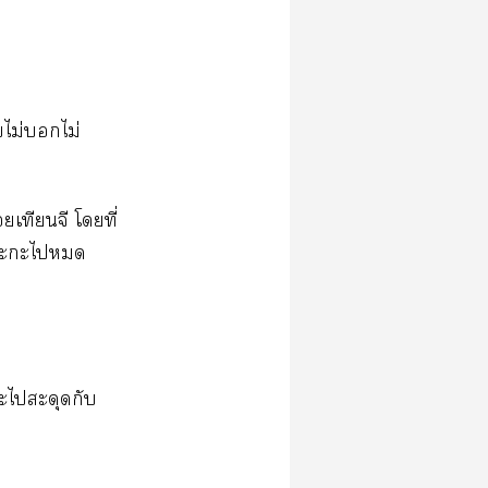
​ไม่​​ไม่​
​​​​ี่​
​​​
​​​​