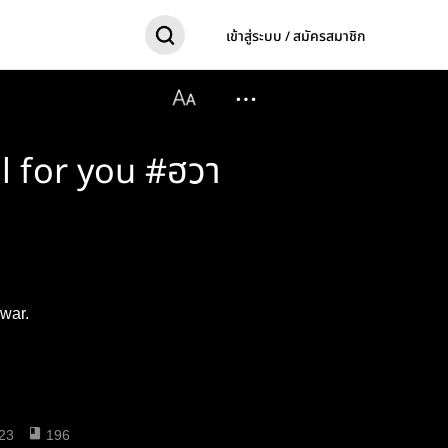
เข้าสู่ระบบ / สมัครสมาชิก
ell for you #ฮวา
 war.
23
196