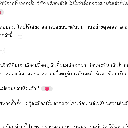
้​ปี​ิ้ั้​​ต้​​จ้​
ไม่​ใช่​ว่​ิ้​ฒ่​ช่​จ้​​
่​​​​​ไร้​​​ปี่​​​​ย่​​​​
ว่​ี้
ิ๋ี่​​​ื่​ื่​ู่​​ิ้​ล่​​​ก่​​​​
​​อ้​​ต่​​ื่​ู่​ี่​​​​​​​ี่​​​
​ม่​​​​ล้"
​อ้ำ​ึ้​ไม่​ู้​​ต้​ิ่​​​​ก่​ี่​​​​
​น้​ท่​ี้​ไม่​​ว่​​​ท่​พ่​ท่​ม่​ี่​​ให้​ี่​​