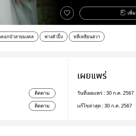
เพิ่
อดอกบัวลายมงคล
ฟางตัวปิ้ง
หลี่เหลียนฮวา
เผยแพร่
ติดตาม
วันที่เผยแพร่ :
30 ก.ค. 2567
ติดตาม
แก้ไขล่าสุด :
30 ก.ค. 2567