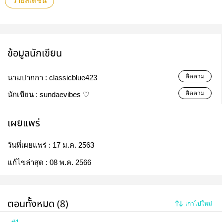
วายสเตชั่น
ข้อมูลนักเขียน
ติดตาม
นามปากกา :
classicblue423
ติดตาม
นักเขียน :
sundaevibes ♡
เผยแพร่
วันที่เผยแพร่ :
17 ม.ค. 2563
แก้ไขล่าสุด :
08 พ.ค. 2566
ตอนทั้งหมด (8)
เก่าไปใหม่