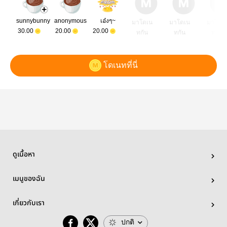
sunnybunny
anonymous
เอ๋งๆ~
มาโดเน
มาโดเน
มาโดเ
30.00
20.00
20.00
ทกัน
ทกัน
ทกัน
โดเนทที่นี่
ดูเนื้อหา
เมนูของฉัน
เกี่ยวกับเรา
ปกติ