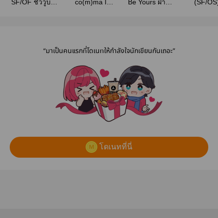
SF/OF ชั่ววูบ |
co(m)ma I
Be Yours ฝาก
(SF/OS
chanbaek | EXO
Chanbaek
หัวใจพี่ชายข้าง
𝐃𝐄𝐅𝐈𝐍𝐈𝐓𝐈
(sf/os)
บ้าน
Chanba
“มาเป็นคนแรกที่โดเนทให้กำลังใจนักเขียนกันเถอะ”
โดเนทที่นี่