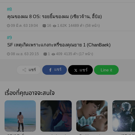
#8
คุณของผม 8 OS: รอยยิ้มของผม (เซียวจ้าน, อี้ป๋อ)
09 มี.ค. 63 19:04
16
1.62K
14489 คำ (58 หน้า)
#9
SF เหตุเกิดเพราะแกงกะหรี่ของคุณยาย 1 (ChanBaek)
08 เม.ย. 63 20:15
1
409
4135 คำ (17 หน้า)
แชร์
แชร์
แชร์
Line it
เรื่องที่คุณอาจจะสนใจ