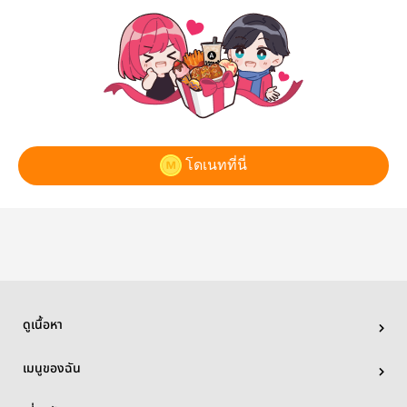
โดเนทที่นี่
ดูเนื้อหา
เมนูของฉัน