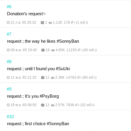
#6
Donation’s request✨
21 ก.ย. 65 20:32
1
1.12K
178 คำ (1 หน้า)
#7
request ; the way he likes #SonnyBan
09 ต.ค. 65 19:40
18
4.85K
11230 คำ (45 หน้า)
#8
request ; until I found you #SuUki
11 พ.ย. 65 21:32
12
2.36K
14763 คำ (60 หน้า)
#9
request ; It's you #PsyBorg
19 พ.ย. 65 08:50
12
2.57K
7836 คำ (32 หน้า)
#10
request ; first choice #SonnyBan