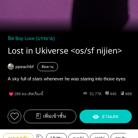
ฟิค Boy Love (บรรยาย)
Lost in Ukiverse <os/sf nijien>
ppeachbf
ติดตาม
A sky full of stars whenever he was staring into those eyes
288
คน เลิฟเรื่องนี้
51.77K
440
868
เพิ่มเข้าชั้น
อ่านเลย