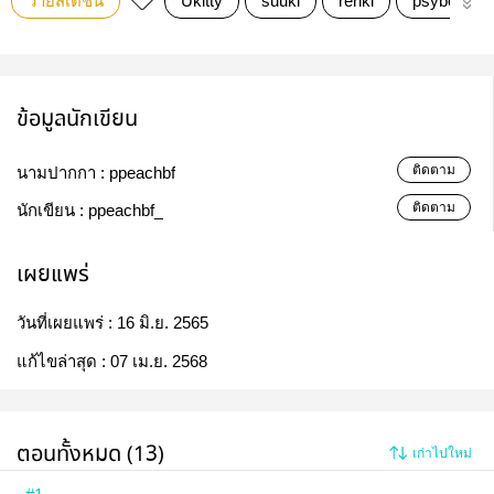
วายสเตชั่น
Ukitty
suuki
renki
psyborg
ข้อมูลนักเขียน
ติดตาม
นามปากกา :
ppeachbf
ติดตาม
นักเขียน :
ppeachbf_
เผยแพร่
วันที่เผยแพร่ :
16 มิ.ย. 2565
แก้ไขล่าสุด :
07 เม.ย. 2568
ตอนทั้งหมด (13)
เก่าไปใหม่