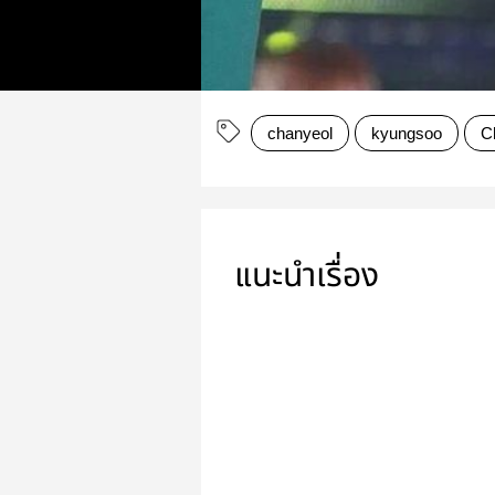
chanyeol
kyungsoo
C
แนะนำเรื่อง