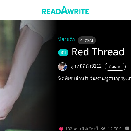
นิยายรัก
4
ตอน
Red Thread 
จบ
ลูกหมีสีดำ6112
ติดตาม
ฟิคพิเศษสำหรับวันชา
132
คน เลิฟเรื่องนี้
12.58K