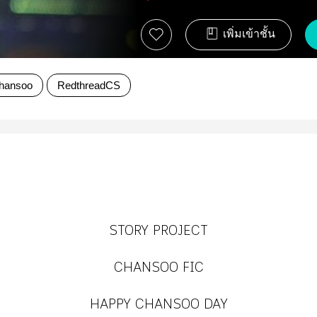
เพิ่มเข้าชั้น
hansoo
RedthreadCS
STORY PROJECT
CHANSOO FIC
HAPPY CHANSOO DAY