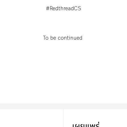
#RedthreadCS
To be continued
เผยแพร่