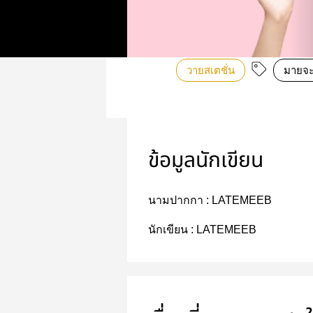
วายสเตชั่น
มายจะ
ข้อมูลนักเขียน
นามปากกา :
LATEMEEB
นักเขียน :
LATEMEEB