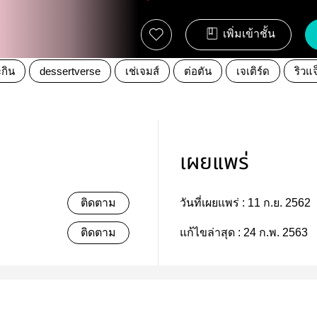
เพิ่มเข้าชั้น
กิน
dessertverse
เช่เจมส์
ต่อตัน
เจเติร์ด
ริวแ
เผยแพร่
ติดตาม
วันที่เผยแพร่ :
11 ก.ย. 2562
ติดตาม
แก้ไขล่าสุด :
24 ก.พ. 2563