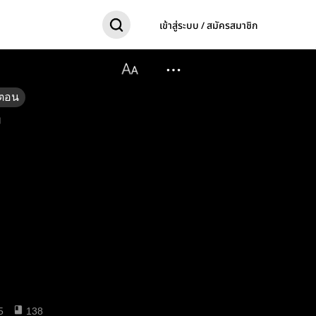
เข้าสู่ระบบ / สมัครสมาชิก
ตอน

5
138