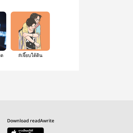
รด
#เจี๊ยบใต้ดิน
Download readAwrite