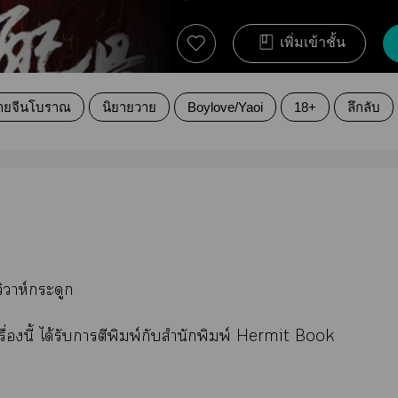
เพิ่มเข้าชั้น
ยายจีนโบราณ
นิยายวาย
Boylove/Yaoi
18+
ลึกลับ
วาห์กระดูก
รื่องนี้ ได้รับาตีพิมพ์กับสำนักพิมพ์ Hermit Book