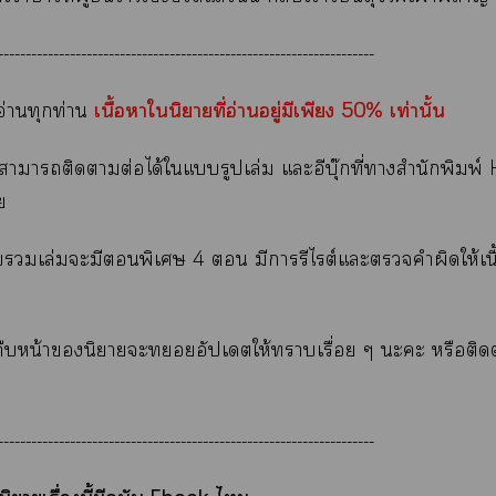
--------------------------------------------------------------------
เนื้อาในิยายที่อ่านอยู่มีเพียง 50% เท่านั้น
อ่านทุกท่าน
าาติดาต่อได้ใแรูปเล่ม แะอีบุ๊กที่าสำนักพิมพ
ย
บเล่มะมีพิเศษ 4  มีารีไต์แะคำผิดให้เน
ืบหน้านิยายะอัปเดตให้าเรื่อย ๆ ะะ หรือติ
--------------------------------------------------------------------