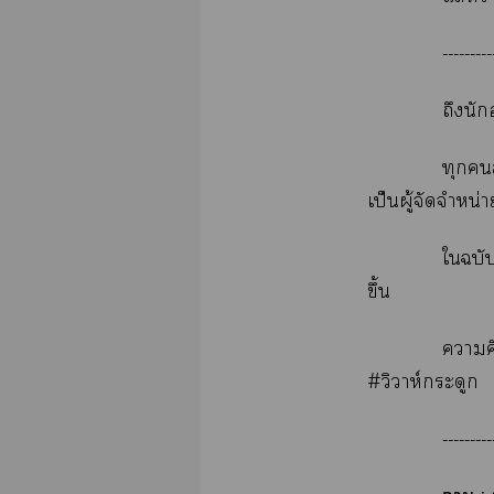
---------
ถึงนัก
ทุก
เป็นผู้จัดจำหน่า
ใฉบั
ขึ้น
าค
#วิวาห์กระดูก
---------