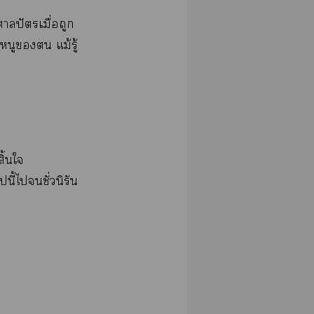
ตาลปัตรเมื่อถูก
นู แม้รู้
ิ้นใ
ี้ไชั่วนิรัน