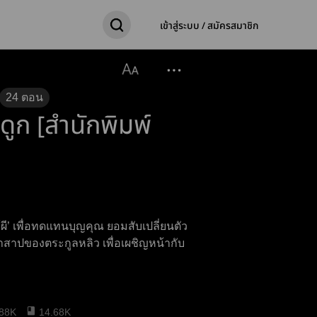
เข้าสู่ระบบ / สมัครสมาชิก
24
ตอน
ูก [สำนักพิมพ์
ให้ผี’ เพื่อทดแทนบุญคุณ ยอมสับเปลี่ยนตัว
คำสาปของตระกูลหลิว เพื่อเผชิญหน้ากับ
.88K
14.68K