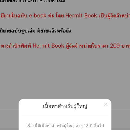
 นิยายเรื่องนี้มีฉบับ Ebook ไ
 มีาใฉบับ e-book ค่ะ โ Hermit Book เป็นผู้จัดจำหน่
นิยายฉบับรูปเล่ม มีาแล้วหรือยัง
 าสำนักพิมพ์ Hermit Book ผู้จัดจำหน่ายใาา 209 า 
×
เนื้อหาสำหรับผู้ใหญ่
เรื่องนี้มีเนื้อหาสำหรับผู้ใหญ่ อายุ 18 ปี ขึ้นไป