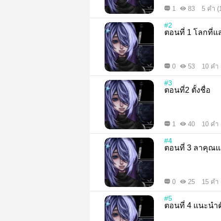
1
83
5 คำ (
#2
ตอนที่ 1 โ
0
53
10 คำ 
#3
ตอนที่2 ตั้งชื่อ
1
40
10 คำ 
#4
ตอนที่ 3 ลาคุณ
0
25
15 คำ 
#5
ตอนที่ 4 แนะน