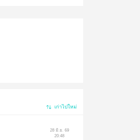
เก่าไปใหม่
28 มิ.ย. 69
20:48