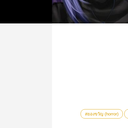
สยองขวัญ (horror)