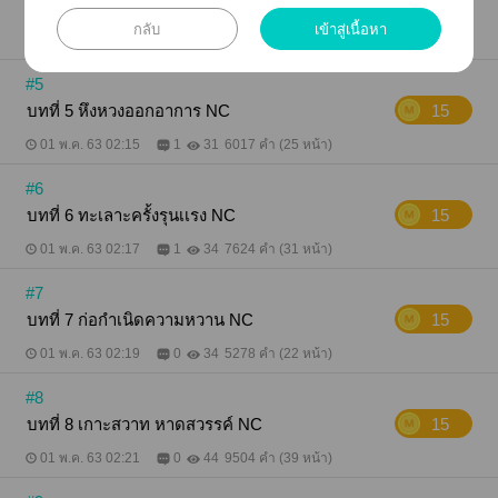
บทที่ 4 เจ็บจนเเทบขาดใจ
15
กลับ
เข้าสู่เนื้อหา
01 พ.ค. 63 02:13
0
50
6912 คำ (28 หน้า)
#5
บทที่ 5 หึงหวงออกอาการ NC
15
01 พ.ค. 63 02:15
1
31
6017 คำ (25 หน้า)
#6
บทที่ 6 ทะเลาะครั้งรุนเเรง NC
15
01 พ.ค. 63 02:17
1
34
7624 คำ (31 หน้า)
#7
บทที่ 7 ก่อกำเนิดความหวาน NC
15
01 พ.ค. 63 02:19
0
34
5278 คำ (22 หน้า)
#8
บทที่ 8 เกาะสวาท หาดสวรรค์ NC
15
01 พ.ค. 63 02:21
0
44
9504 คำ (39 หน้า)