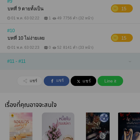
#9
บทที่ 9 ตายทั้งเป็น
15
01 พ.ค. 63 02:22
1
49
7756 คำ (32 หน้า)
#10
บทที่ 10 ไม่ง่ายเลย
15
01 พ.ค. 63 02:23
0
52
8141 คำ (33 หน้า)
#11 - #11
แชร์
แชร์
แชร์
Line it
เรื่องที่คุณอาจจะสนใจ