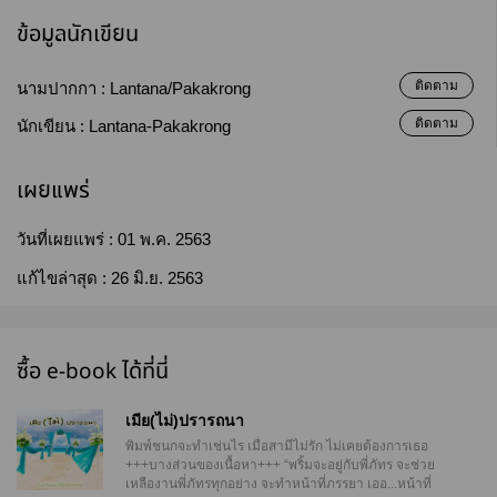
ข้อมูลนักเขียน
ติดตาม
นามปากกา :
Lantana/Pakakrong
ติดตาม
นักเขียน :
Lantana-Pakakrong
เผยแพร่
วันที่เผยแพร่ :
01 พ.ค. 2563
แก้ไขล่าสุด :
26 มิ.ย. 2563
ซื้อ e-book ได้ที่นี่
เมีย(ไม่)ปรารถนา
พิมพ์ชนกจะทำเช่นไร เมื่อสามีไม่รัก ไม่เคยต้องการเธอ
+++บางส่วนของเนื้อหา+++ “พริ้มจะอยู่กับพี่ภัทร จะช่วย
เหลืองานพี่ภัทรทุกอย่าง จะทำหน้าที่ภรรยา เออ...หน้าที่