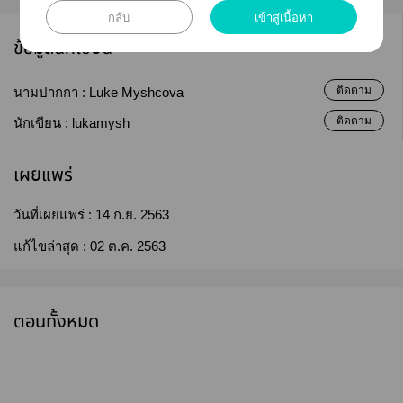
กลับ
เข้าสู่เนื้อหา
ข้อมูลนักเขียน
ติดตาม
นามปากกา :
Luke Myshcova
ติดตาม
นักเขียน :
lukamysh
เผยแพร่
วันที่เผยแพร่ :
14 ก.ย. 2563
แก้ไขล่าสุด :
02 ต.ค. 2563
ตอนทั้งหมด