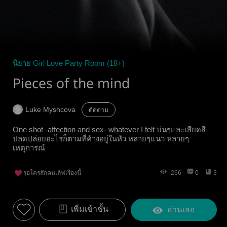
นิยาย Girl Love Party Room (18+)
Pieces of the mind
Luke Myshcova
ติดตาม
One shot -affection and sex- whatever I felt บ่นๆและเสียดสี
ปลดปล่อยอะไรก็ตามที่ค้างอยู่ในหัว หลายๆแนว หลายๆ
เหตุการณ์
รอใครสักคนเลิฟเรื่องนี้
266
0
3
เพิ่มเข้าชั้น
อ่านเลย