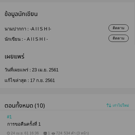
ข้อมูลนักเขียน
ติดตาม
นามปากกา :
-A l l S H I-
ติดตาม
นักเขียน :
- A l l S H I -
เผยแพร่
วันที่เผยแพร่ :
23 เม.ย. 2561
แก้ไขล่าสุด :
17 ก.ย. 2561
ตอนทั้งหมด (10)
เก่าไปใหม่
#1
การขอคืนครั้งที่ 1
24 เม.ย. 61 16:36
1
724
534 คำ (3 หน้า)