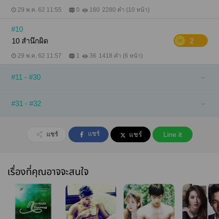
29 พ.ค. 62 11:55
0
160
2280 คำ (10 หน้า)
#10
10 สำนึกผิด
2
29 พ.ค. 62 11:57
1
36
1418 คำ (6 หน้า)
#11 - #30
#31 - #32
แชร์
แชร์
แชร์
Line it
เรื่องที่คุณอาจจะสนใจ