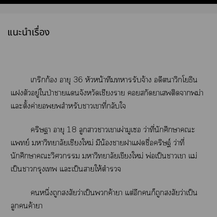
แนะนำเรื่อง
เกริกก้อง อายุ 36 หัวหน้าทีมารับจ้าง อดีตนาวิกโยธิน
แตัวอยู่ใป่าาแจังหวัดเชียงราย สกัดาเติดาพม่า
แะตั้งค่ายสำหรับาเาที่กลับใ
คริษฐา อายุ 18 ลูกาาเาเผ่ามูเซอ ว่าที่นักศึกษาะ
แพทย์ าวิทยาลัยเชียงใหม่ มีน้าาแชื่อคริษฐ์ ว่าที่
นักศึกษาะวิศวกรรม าวิทยาลัยเขียงใหม่ พ่อเป็นาเา แม่
เป็นากรุงเ แะเป็นาให้ตำรวจ
หนึ่งถูกสงสัยว่าเป็นค้าา แต่อีกก็ถูกสงสัยว่าเป็น
ลูกค้าา