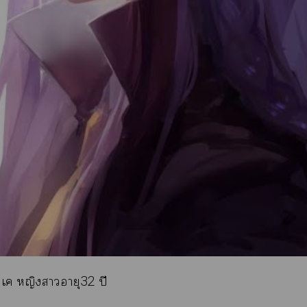
อ เค หญิงาอายุ32 ปี