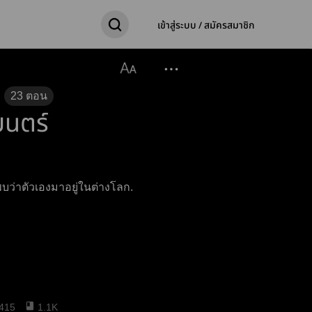
เข้าสู่ระบบ / สมัครสมาชิก
23
ตอน
นตร์
วพบว่าตัวเองมาอยู่ในต่างโลก.
415
1.1K