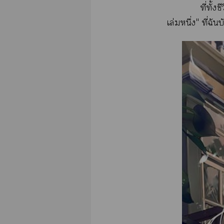
ที่ทั้
เล่มหนึ่ง" ที่ฉ