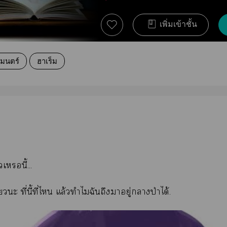
เพิ่มเข้าชั้น
มนตร์
ฮาเร็ม
วเนี้...
ยวะ ที่นี้ที่ไ แล้วทำไมฉันถึงาอยู่าป่าได้.