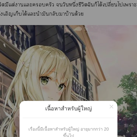
งชีวิตมีแต่งานแะครัว วันหนึ่งชีวิตฉันก็ได้เปลี่ยนไเาะ
ันบังเอิญเก็บได้แะนำมันกลับมาบ้านด้วย
×
เนื้อหาสำหรับผู้ใหญ่
เรื่องนี้มีเนื้อหาสำหรับผู้ใหญ่ อายุมากกว่า 20
ขึ้นไป