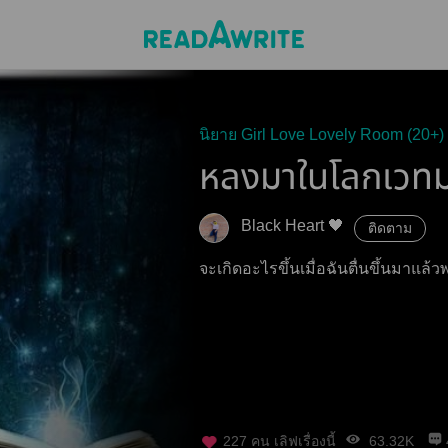
นิยาย Girl Love Lovely Room (20+)
หลงมาในโลกเวทม
Black Heart 🖤
ติดตาม
จะเกิดอะไรขึ้นเมื่อฉันตื่นขึ้นมาแล้
227
คน เลิฟเรื่องนี้
63.32K