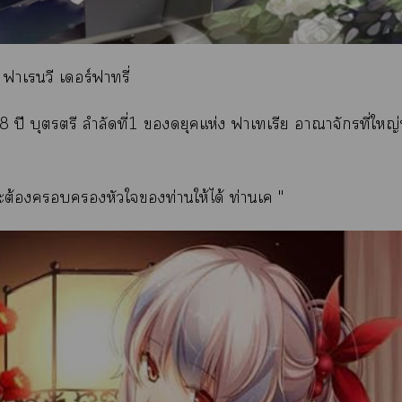
 ฟาเวี เอร์ฟาทรี่
8 ปี บุตรตรี ลำลัดที่1 ดยุคแห่ง ฟาเเรีย อาณาจักรที่ใหญ่ท
ะต้องหัวใท่านให้ได้ ท่านเค "