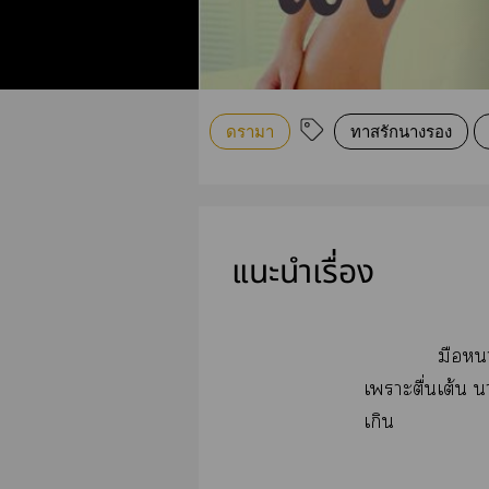
ดรามา
ทาสรักนางรอง
แนะนำเรื่อง
มือ
เาะตื่นเต้น 
เกิน