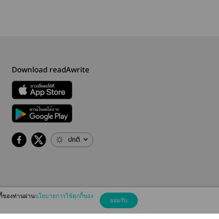
Download readAwrite
ปกติ
กี้ของท่านผ่าน
นโยบายการใช้คุกกี้ของ
ยอมรับ