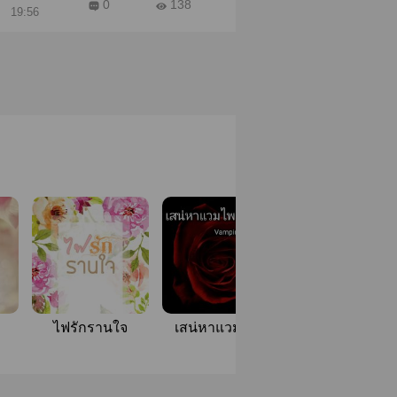
0
138
19:56
ไฟรักรานใจ
เสน่หาแวมไพร์
กรงวิวาห์
Vampire Love
Story