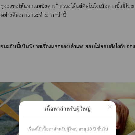
นกูะแให้แเนังา” ได้แต่คิดใใเมื่อานิ้วชี้ไ
อย่างต้องาะทำากว่านี้
ยะอันนี้เป็นนิยายเรื่องแเค้าเ ไม่ยังไก็แ
×
เนื้อหาสำหรับผู้ใหญ่
เรื่องนี้มีเนื้อหาสำหรับผู้ใหญ่ อายุ 18 ปี ขึ้นไป