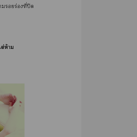
าร่องที่ปิด
ต่ห้าม