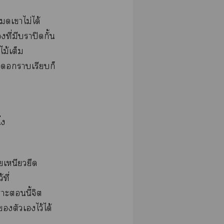
เาไม่ได้
ที่มีาปิดกั้น
ม้เต็ม
าเรียบก็
่ง
เหนียวยืด
ที่
าะนี้จิต
ตัวเไว้ได้