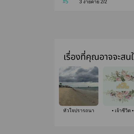
#5
3 ง่ายดาย 2/2
เรื่องที่คุณอาจจะสน
หัวใจปรารถนา
• เจ้าชีวิต •