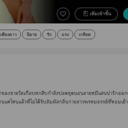
เพิ่มเข้าชั้น
เคียงดาว
นิยาย
รัก
แรง
เกลียด
าาวัยเกือบสิบกำลังชุดาหมีแน่ารักด้ว
าแค่ไแล้วที่ไม่ได้รับสัมผัสกลิ่นาาพรหมจรรย์ที่เย