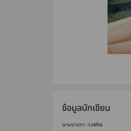
ข้อมูลนักเขียน
นามปากกา :
LoliNa