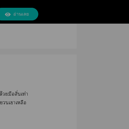
อ่านเลย
ยมือสั่นเท่า
้าเาเหลือ