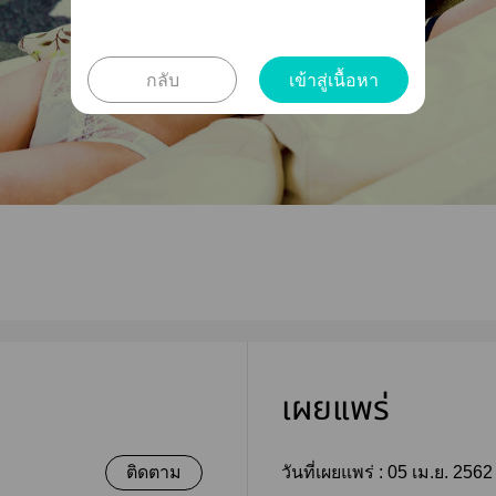
กลับ
เข้าสู่เนื้อหา
เผยแพร่
ติดตาม
วันที่เผยแพร่ :
05 เม.ย. 2562