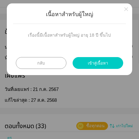
×
เนื้อหาสำหรับผู้ใหญ่
ข้อมูลนักเขียน
เรื่องนี้มีเนื้อหาสำหรับผู้ใหญ่ อายุ 18 ปี ขึ้นไป
ติดตาม
นามปากกา :
BLACKSOUL
ติดตาม
นักเขียน :
BLACKSOUL
กลับ
เข้าสู่เนื้อหา
เผยแพร่
วันที่เผยแพร่ :
21 ก.ค. 2567
แก้ไขล่าสุด :
27 ส.ค. 2568
ตอนทั้งหมด (33)
ซื้อทุกตอน
เก่าไปใหม่
#1