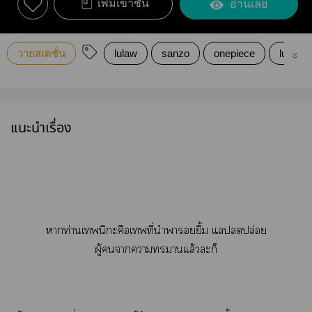
เพิ่มเข้าชั้น
อ่านเลย
วายสเตชั่น
lulaw
sanzo
onepiece
luffy
แนะนำเรื่อง
าท่านเนิะคือเที่นำายิ้ม แปล่อย
ผู้าาาแล้วะก็