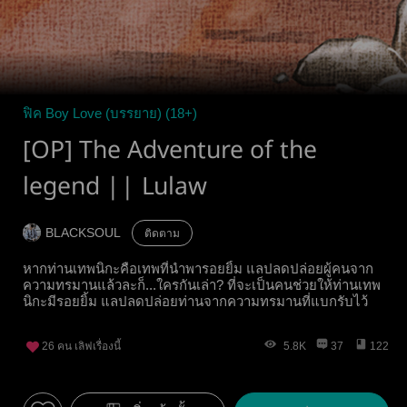
ฟิค Boy Love (บรรยาย) (18+)
[OP] The Adventure of the
legend || Lulaw
BLACKSOUL
ติดตาม
หากท่านเทพนิกะคือเทพที่นำพารอยยิ้ม แลปลดปล่อยผู้คนจาก
ความทรมานแล้วละก็...ใครกันเล่า? ที่จะเป็นคนช่วยให้ท่านเทพ
นิกะมีรอยยิ้ม แลปลดปล่อยท่านจากความทรมานที่แบกรับไว้
26
คน เลิฟเรื่องนี้
5.8K
37
122