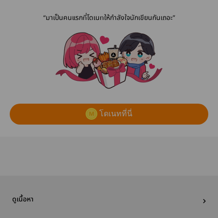
“มาเป็นคนแรกที่โดเนทให้กำลังใจนักเขียนกันเถอะ”
โดเนทที่นี่
ดูเนื้อหา