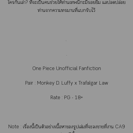
ใกันเล่า? ที่ะเป็นช่วยให้ท่านเนิะมียิ้ม แปล่อย
ท่านาาาที่แรับไว้
.
.
One Piece Unofficial Fanfiction
Pair : Monkey D. Luffy x Trafalgar Law
Rate : PG - 18+
Note : เรื่องนี้เป็นตัวอย่างเนื้อารูปเล่มที่ะาที่า CA9