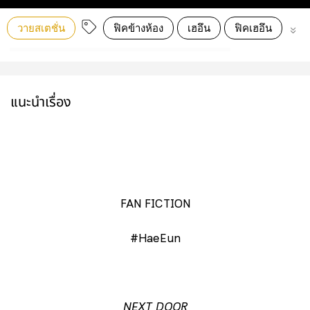
วายสเตชั่น
ฟิคข้างห้อง
เฮอึน
ฟิคเฮอึน
ha
แนะนำเรื่อง
FAN FICTION
#HaeEun
NEXT DOOR