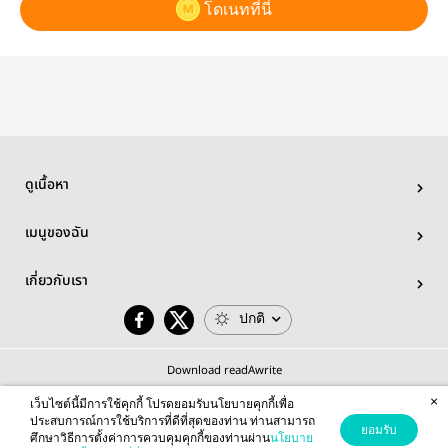
โดเนทที่นี่
ดูเนื้อหา
เมนูของฉัน
เกี่ยวกับเรา
ปกติ
Download readAwrite
×
เว็บไซต์นี้มีการใช้คุกกี้ โปรดยอมรับนโยบายคุกกี้เพื่อ
ประสบการณ์การใช้บริการที่ดีที่สุดของท่าน ท่านสามารถ
ยอมรับ
ศึกษาวิธีการตั้งค่าการควบคุมคุกกี้ของท่านผ่าน
นโยบาย
© 2026 readAwrite.com by MEB Corporation Public Company Limited