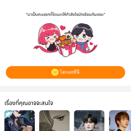
“มาเป็นคนแรกที่โดเนทให้กำลังใจนักเขียนกันเถอะ”
โดเนทที่นี่
เรื่องที่คุณอาจจะสนใจ