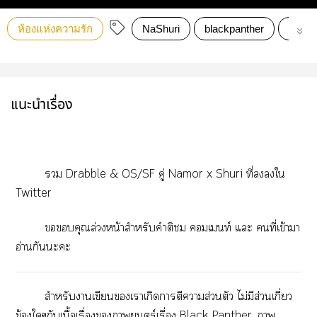
ห้องแห่งความรัก
NaShuri
blackpanther
Namo
แนะนำเรื่อง
 Drabble & OS/SF คู่ Namor x Shuri ที่ใ
Twitter
คุณล่วงหน้าสำหรับคำติ เท์ แะ คนที่เข้าา
อ่านกันะะ
สำหรับาเขียนเาเกิดาตีาส่วนตัว ไม่มีส่วนเกี่ยว
ข้องใๆกับเนื้อเรื่องภาพยนตร์เรื่อง Black Panther, ภาพ