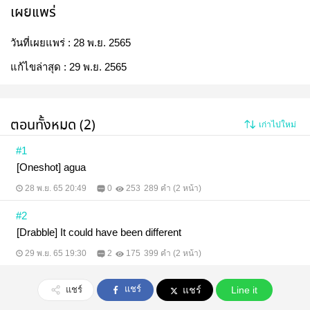
เผยแพร่
วันที่เผยแพร่ :
28 พ.ย. 2565
แก้ไขล่าสุด :
29 พ.ย. 2565
ตอนทั้งหมด (2)
เก่าไปใหม่
#1
[Oneshot] agua
28 พ.ย. 65 20:49
0
253
289 คำ (2 หน้า)
#2
[Drabble] It could have been different
29 พ.ย. 65 19:30
2
175
399 คำ (2 หน้า)
แชร์
แชร์
แชร์
Line it