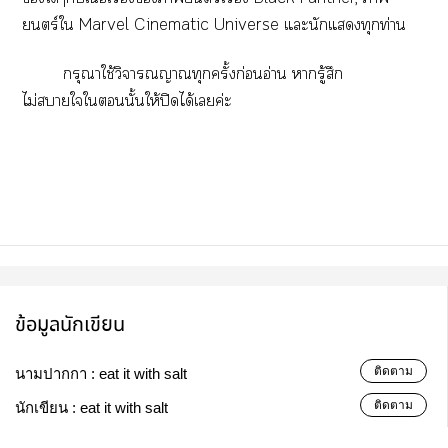
ยนตร์ใ Marvel Cinematic Universe แะนักแทุกท่าน
กรุณาใช้วิจารณญาณทุกครั้งก่อนอ่าน ารู้สึก
ไม่าใในั้นให้ปิดได้เค่ะ
ข้อมูลนักเขียน
ติดตาม
นามปากกา :
eat it with salt
ติดตาม
นักเขียน :
eat it with salt