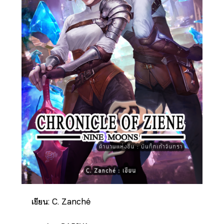
เขียน: C. Zanché