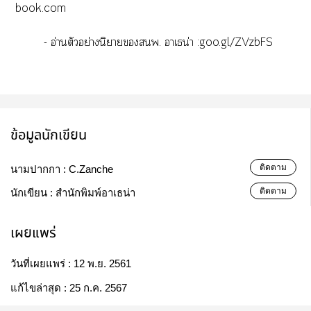
book.com
-
อ่านตัวอย่างนิยายพ. าเธน่า
:goo.gl/ZVzbFS
ข้อมูลนักเขียน
ติดตาม
นามปากกา :
C.Zanche
ติดตาม
นักเขียน :
สำนักพิมพ์อาเธน่า
เผยแพร่
วันที่เผยแพร่ :
12 พ.ย. 2561
แก้ไขล่าสุด :
25 ก.ค. 2567