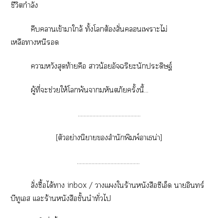
ชีวิตกำลัง
คืบาเข้าาใกล้ ทั้งโต้องสั่นเาะไม่
เหลือาหนี
าหวังสุดท้ายคือ าน้อยอัจฉริยะนักประดิษฐ์
ผู้ที่ะช่วยให้โพ้นามหันตภัยครั้งนี้...
...........................................
[ตัวอย่างนิยายสำนักพิมพ์าเธน่า]
...........................................
สั่งซื้อได้า inbox / าเเใร้านหนังสือซีเอ็ด าอินทร์
บีทูเส เเะร้านหนังสือชั้นนำทั่วไ