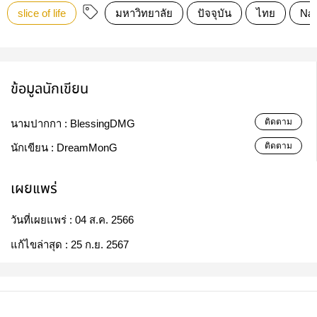
slice of life
มหาวิทยาลัย
ปัจจุบัน
ไทย
Nai
ข้อมูลนักเขียน
ติดตาม
นามปากกา :
BlessingDMG​
ติดตาม
นักเขียน :
DreamMonG
เผยแพร่
วันที่เผยแพร่ :
04 ส.ค. 2566
แก้ไขล่าสุด :
25 ก.ย. 2567