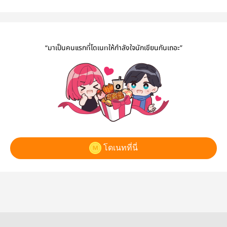
“มาเป็นคนแรกที่โดเนทให้กำลังใจนักเขียนกันเถอะ”
โดเนทที่นี่