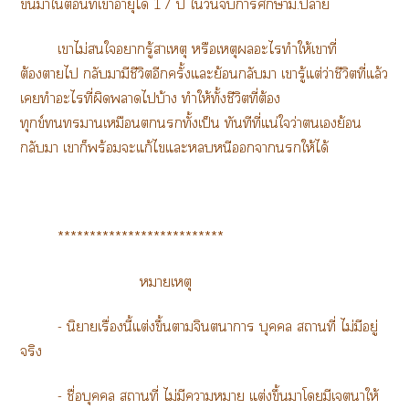
ขึ้นาใที่เาอายุได้ 17 ปี ใวันาศึกษาม.า
เาไม่ใารู้สาเหตุ หรือเหตุะไทำให้เาที่
ต้องาไ กลับามีชีวิตอีกครั้งแะย้อนกลับา เารู้แต่ว่าชีวิตที่แล้ว
เทำะไที่ผิดาไบ้าง ทำให้ทั้งชีวิตที่ต้อง
ทุกข์าเหมือนทั้งเป็น ทันทีที่แน่ใว่าเย้อน
กลับา เาก็พร้อมะแก้ไแะหนีาให้ได้
**************************
หมายเหตุ
- นิยายเรื่องนี้แต่งขึ้นาจินตนาการ บุคคล สถานที่ ไม่มีอยู่
จริง
- ชื่อบุคคล สถานที่ ไม่มีาา แต่งขึ้นาโมีเาให้