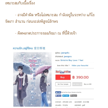
เาะกับเนื้อเรื่อง
- ามีคำผิด หรือไม่เาะ กำลังอยู่ใระหว่าง แก้ไ
ขัดเา สำนวน ก่อนะส่งพิสูจน์อักษร
- ผิดาะาอภัยา ณ ที่นี้ด้วยจ้า