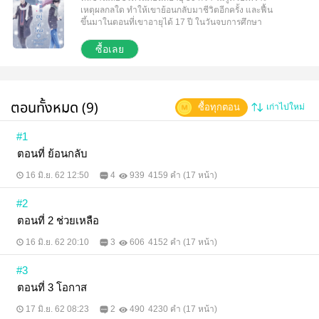
เหตุผลกลใด ทำให้เขาย้อนกลับมาชีวิตอีกครั้ง และฟื้น
ขึ้นมาในตอนที่เขาอายุได้ 17 ปี ในวันจบการศึกษา
ม.ปลาย เขาไม่สนใจอยากรู้สาเหตุ หรือเหตุผลอะไร
ทำให้เขาที่ต้องตายไป กลับมามีชีวิตอีกครั้งและย้อนกลับ
ซื้อเลย
มา เขารู้แต่ว่าชีวิตที่แล้วเคยทำอะไรที่ผิดพลาดไปบ้าง
ทำให้ทั้งชีวิตที่ต้องทุกข์ทนทรมานเหมือนตกนรกทั้งเป็น
ทันทีที่แน่ใจว่าตนเองย้อนกลับมา เขาก็พร้อมจะแก้ไข
และหลบหนีออกจากนรกให้ได้
ตอนทั้งหมด (9)
ซื้อทุกตอน
เก่าไปใหม่
#1
ตอนที่ ย้อนกลับ
16 มิ.ย. 62 12:50
4
939
4159 คำ (17 หน้า)
#2
ตอนที่ 2 ช่วยเหลือ
16 มิ.ย. 62 20:10
3
606
4152 คำ (17 หน้า)
#3
ตอนที่ 3 โอกาส
17 มิ.ย. 62 08:23
2
490
4230 คำ (17 หน้า)