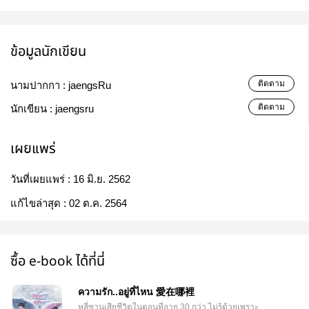
ข้อมูลนักเขียน
ติดตาม
นามปากกา :
jaengsRu
ติดตาม
นักเขียน :
jaengsru
เผยแพร่
วันที่เผยแพร่ :
16 มิ.ย. 2562
แก้ไขล่าสุด :
02 ต.ค. 2564
ซื้อ e-book ได้ที่นี่
ความรัก..อยู่ที่ไหน 愛在哪裡
หลี่ซานเสียชีวิตในตอนที่อายุ 30 กว่า ไม่รู้ด้วยเพราะ