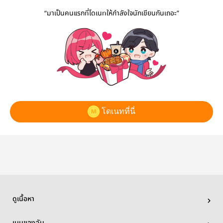
แล้วจ้า
“มาเป็นคนแรกที่โดเนทให้กำลังใจนักเขียนกันเถอะ”
โดเนทที่นี่
ดูเนื้อหา