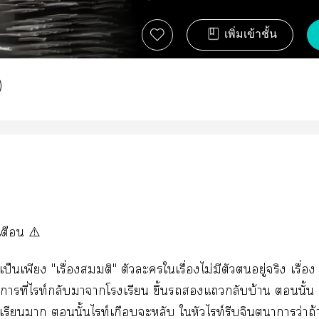
เพิ่มเข้าชั้น
เตือน ⚠️
ี้เป็นเพียง "เรื่องสมมติ" ตัวะใเรื่องไม่มีตัวอยู่จริง เรื่อง
าที่ไท์กลับาาโเรียน ขึ้นแกลับบ้าน นั้น
เรียนา นั้นไท์เกือบะหลับ ใหัวไท์รีบจินตนาการว่าถ้า