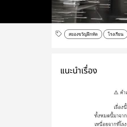
สยองขวัญฝึกหัด
โรงเรียน
แนะนำเรื่อง
⚠️ คำ
เรื่องน
ทั้งนี้าา
เหนื่อยาที่โ