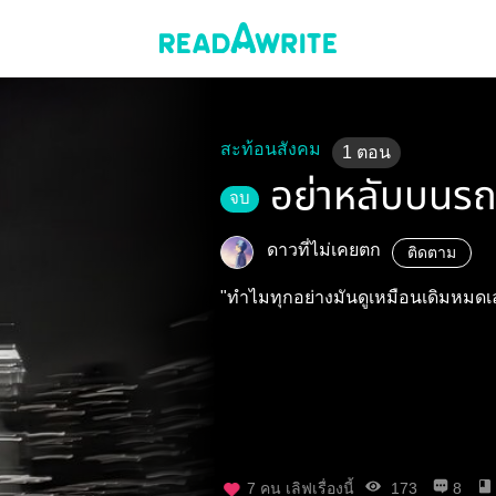
สะท้อนสังคม
1
ตอน
อย่าหลับบนร
จบ
ดาวที่ไม่เคยตก
ติดตาม
"ทำไมทุกอย่างมันดูเหมือนเดิมหมดเ
7
คน เลิฟเรื่องนี้
173
8