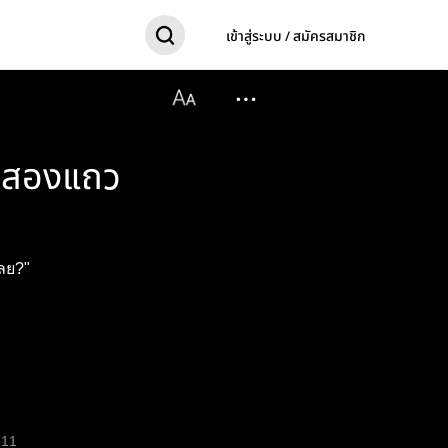
เข้าสู่ระบบ / สมัครสมาชิก
ถสองแถว
ลย?"
11