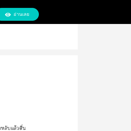
อ่านเลย
หลับแล้วตื่น