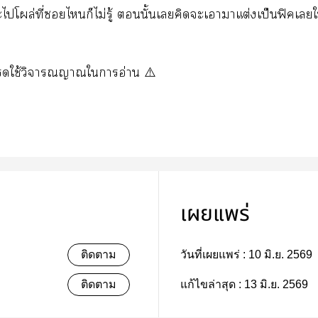
ไโผล่ที่ไก็ไม่รู้ นั้นเคิดะเาาแต่งเป็นฟิคเใ
ใช้วิจารณญาณใาอ่าน ⚠️
เผยแพร่
ติดตาม
วันที่เผยแพร่ :
10 มิ.ย. 2569
ติดตาม
แก้ไขล่าสุด :
13 มิ.ย. 2569