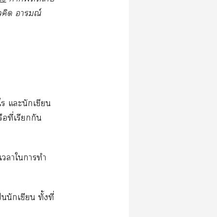
​​ณ์
​​​​
​ี่​​​
​​​​​
​​ั้​ี่​