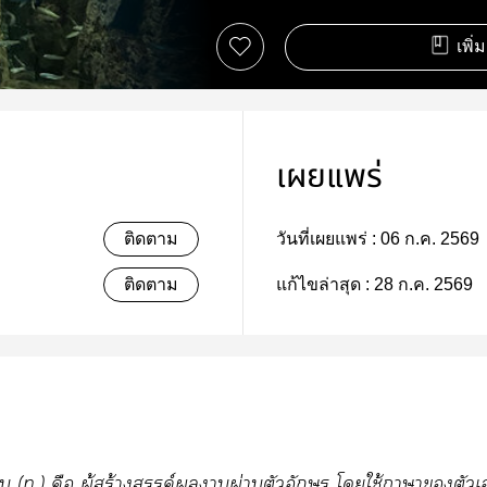
เพิ่
เผยแพร่
ติดตาม
วันที่เผยแพร่ :
06 ก.ค. 2569
ติดตาม
แก้ไขล่าสุด :
28 ก.ค. 2569
​(n.)​​ู้​ร้​ค์​​​ผ่​​​​ใช้​
​​