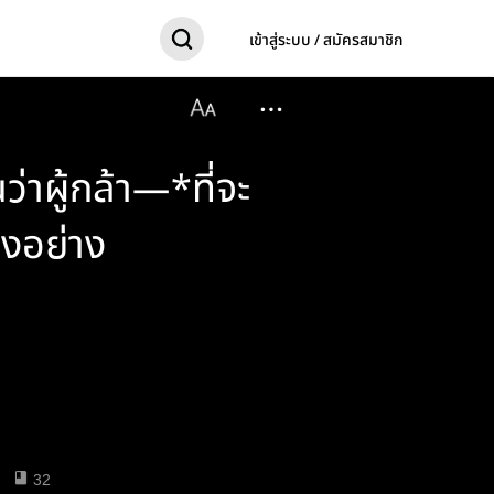
เข้าสู่ระบบ / สมัครสมาชิก
่าผู้กล้า—*ที่จะ
่ยงอย่าง
32