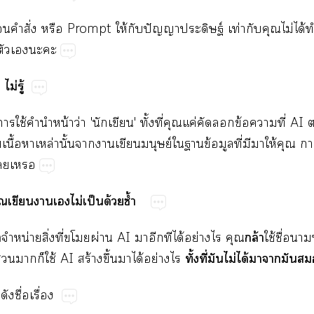
​​ั่​​Prompt​ให้​​ปั​ฐ์​ท่​​​ไม่​ได้​
​​​​
​ไม่​ู้
​ใช้​​​น้​ว่'​'​ั้​ี่​​ค่​​​ข้​​ี่​AI​
​ื้​​ล่​ั้​​​​ย์​​​ข้​​ี่​​​ให้​​
​
​​​​​ไม่​ป็​ด้​ซ้ำ

ล้
น่​ิ่​ี่​​ผ่​AI​​​​ได้​ย่​​
ใช้​ื่​
ั้​ี่​​ไม่​ได้​​​​
ส่​​​ใช้​AI​ร้​ึ้​​ได้​ย่​
​​ื่​ื่