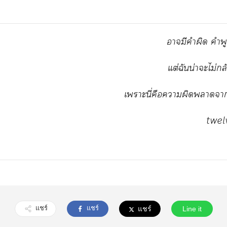
​​​​​
ต่​​น่​​ไม่​
​ี่​​​​​
twel
แชร์
แชร์
แชร์
Line it