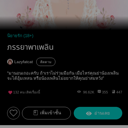
นิยายรัก (18+)
ภรรยาพาเพลิน
Lazyfatcat
ติดตาม
“มานอนเถอะครับ ถ้าเราไม่ร่วมมือกัน เมื่อไหร่คุณย่าน้องเพลิน
จะได้อุ้มเหลน หรือน้องเพลินไม่อยากให้คุณย่าสมหวัง”
132
คน เลิฟเรื่องนี้
96.62K
355
447
เพิ่มเข้าชั้น
อ่านเลย