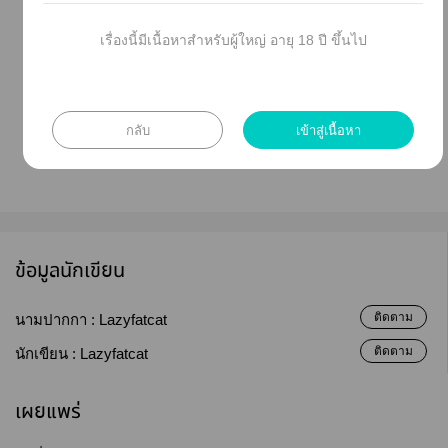
เรื่องนี้มีเนื้อหาสำหรับผู้ใหญ่ อายุ 18 ปี ขึ้นไป
กลับ
เข้าสู่เนื้อหา
ข้อมูลนักเขียน
ติดตาม
นามปากกา :
Lazyfatcat
ติดตาม
นักเขียน :
Lazyfatcat
เผยแพร่