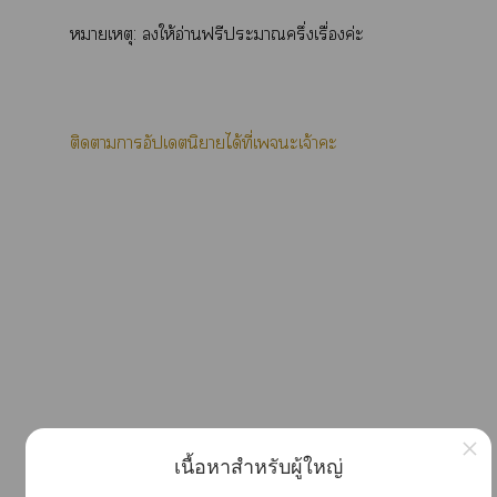
หมายเหตุ: ให้อ่านฟรีะาครึ่งเรื่องค่ะ
ติดาาอัปเดตนิยายได้ที่เะเจ้าะ
×
เนื้อหาสำหรับผู้ใหญ่