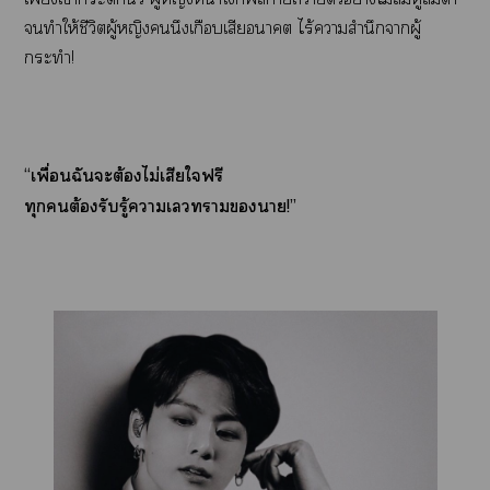
ทำให้ชีวิตผู้หญิงนึงเกือบเสียา ไร้าสำนึกาผู้
กระทำ!
“เพื่อนฉันะต้องไม่เสียใฟรี
ทุกต้องรับรู้าเาา!”