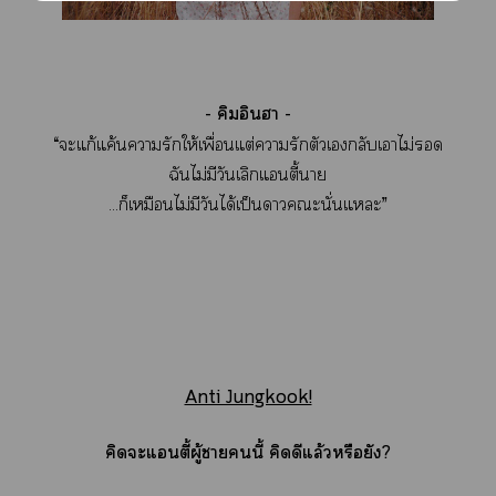
- คิมอินา -
“ะแก้แค้นารักให้เพื่อนแต่ารักตัวเกลับเาไม่
ฉันไม่มีวันเลิกแอนตี้า
...ก็เหมือนไม่มีวันได้เป็นาะนั่นแะ”
Anti Jungkook!
คิดะแอนตี้ผู้านี้ คิดดีแล้วหรือยัง?