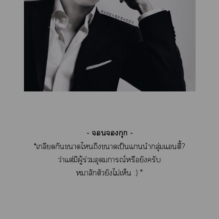
- กุก -
“เกลียดกันาไถึงาเป็นแนำกลุ่มแอนตี้?
ว่าแต่
มีผู้ร่วมอุดมการณ์หรือยังครับ
าสักตัวยังไม่เห็น :) ”