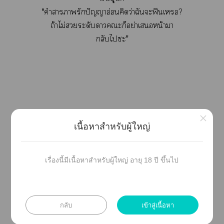
“คำาารักปัญญาอ่อนคิดว่าฉันะฟินเ?
ถ้าไม่ระดับาะก็อย่าเหน้าา
กลับไะ”
×
เนื้อหาสำหรับผู้ใหญ่
เรื่องนี้มีเนื้อหาสำหรับผู้ใหญ่ อายุ 18 ปี ขึ้นไป
กลับ
เข้าสู่เนื้อหา