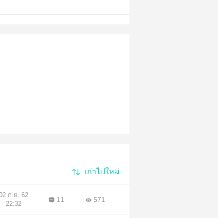
เก่าไปใหม่
02 ก.ย. 62
11
571
22:32