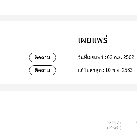
เผยแพร่
ติดตาม
วันที่เผยแพร่ :
02 ก.ย. 2562
ติดตาม
แก้ไขล่าสุด :
10 พ.ย. 2563
2394 คำ
(10 หน้า)