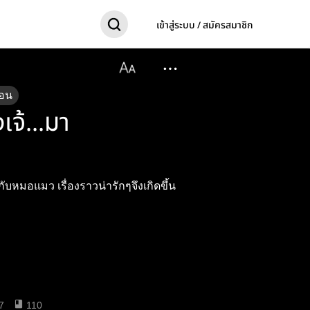
เข้าสู่ระบบ / สมัครสมาชิก
อน
จ้...มา
บหมอแมว เรื่องราวน่ารักๆจึงเกิดขึ้น
7
110