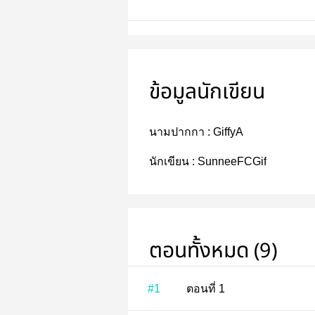
ข้อมูลนักเขียน
นามปากกา :
GiffyA
นักเขียน :
SunneeFCGif
ตอนทั้งหมด (9)
#1
ตอนที่ 1