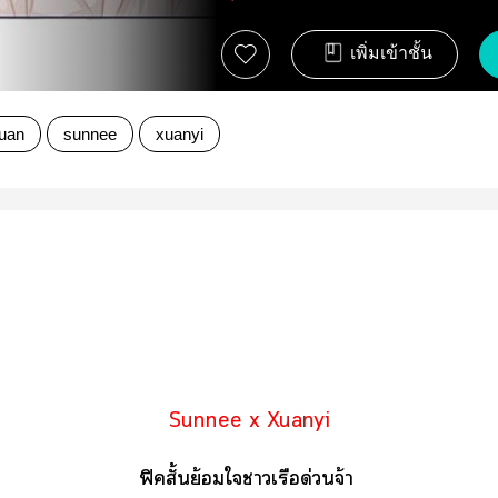
เพิ่มเข้าชั้น
uan
sunnee
xuanyi
Sunnee x Xuanyi
ฟิคสั้นย้อมใจาเรือด่จ้า