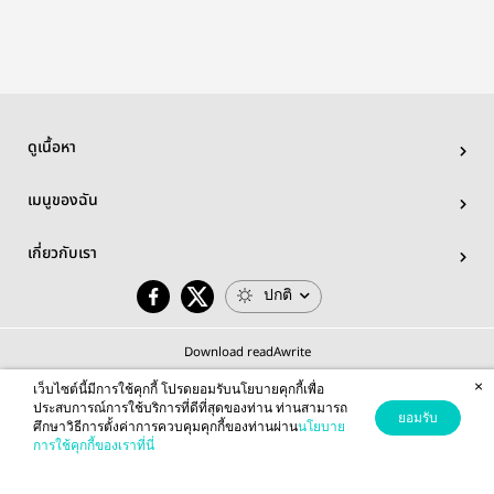
แม็กเซล
ดูเนื้อหา
เมนูของฉัน
เกี่ยวกับเรา
ปกติ
Download readAwrite
×
เว็บไซต์นี้มีการใช้คุกกี้ โปรดยอมรับนโยบายคุกกี้เพื่อ
ประสบการณ์การใช้บริการที่ดีที่สุดของท่าน ท่านสามารถ
ยอมรับ
ศึกษาวิธีการตั้งค่าการควบคุมคุกกี้ของท่านผ่าน
นโยบาย
© 2026 readAwrite.com by MEB Corporation Public Company Limited
การใช้คุกกี้ของเราที่นี่
This site is protected by reCAPTCHA and the Google
Privacy Policy
and
Terms of Service
apply.