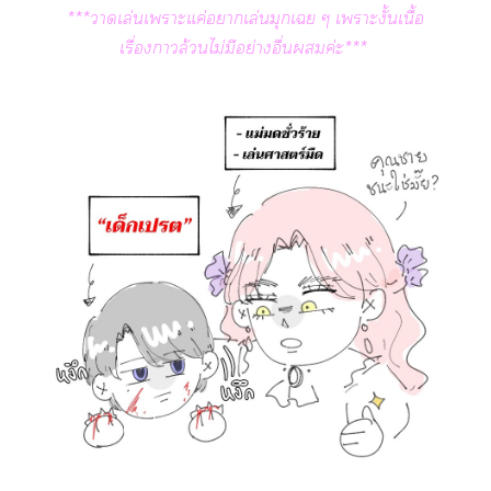
***าเล่นเาะแค่าเล่นมุกเ ๆ เาะงั้นเนื้อ
เรื่องาล้วนไม่มีอย่างอื่นค่ะ***