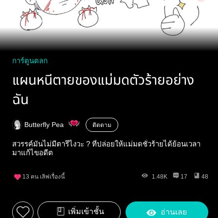
การ์ตูนตลก
แผนหนีตายของแม่มดตัวร้ายอย่าง
ฉัน
Butterfly Pea
ติดตาม
สวรรค์มันไม่มีตารึไงวะ ? ที่ปล่อยให้แม่มดชั่วร้ายได้ย้อนเวลา
มาแก้ไขอดีต
13
คน เลิฟเรื่องนี้
1.48K
17
48
เพิ่มเข้าชั้น
อ่านเลย